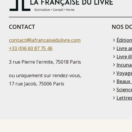
CONTACT
NOS DO
contact@lafrancaisedulivre.com
Édition
+33 (0)6 60 87 75 46
Livre a
Livre il
3 rue Pierre l'ermite, 75018 Paris
Incuna
Voyage
ou uniquement sur rendez-vous,
Beaux 
17 rue Jacob, 75006 Paris
Scienc
Lettre