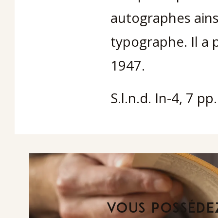
autographes ains
typographe. Il a 
1947.
S.l.n.d. In-4, 7 pp.
VOUS POSSÉDEZ