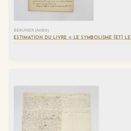
BEAUNIER (André)
ESTIMATION DU LIVRE « LE SYMBOLISME [ET] L