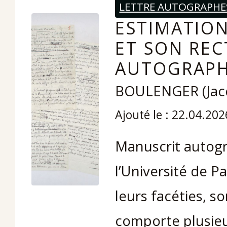
LETTRE AUTOGRAPHE
ESTIMATION
ET SON REC
AUTOGRAPH
BOULENGER (Jac
Ajouté le : 22.04.202
Manuscrit autogr
l’Université de P
leurs facéties, s
comporte plusieu