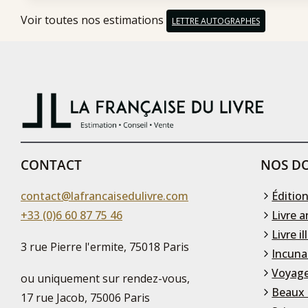
Voir toutes nos estimations
LETTRE AUTOGRAPHES
CONTACT
NOS DO
contact@lafrancaisedulivre.com
Édition
+33 (0)6 60 87 75 46
Livre a
Livre il
3 rue Pierre l'ermite, 75018 Paris
Incuna
Voyage
ou uniquement sur rendez-vous,
Beaux 
17 rue Jacob, 75006 Paris