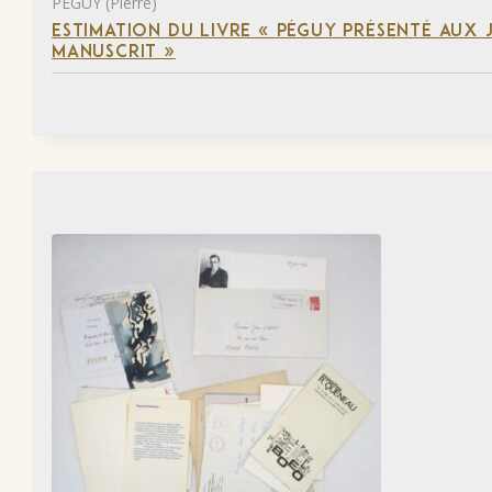
PÉGUY (Pierre)
ESTIMATION DU LIVRE « PÉGUY PRÉSENTÉ AUX J
MANUSCRIT »