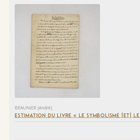
BEAUNIER (André)
ESTIMATION DU LIVRE « LE SYMBOLISME [ET] L