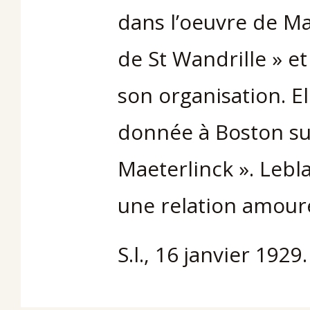
dans l’oeuvre de Ma
de St Wandrille » et
son organisation. 
donnée à Boston su
Maeterlinck ». Lebl
une relation amoure
S.l., 16 janvier 1929.