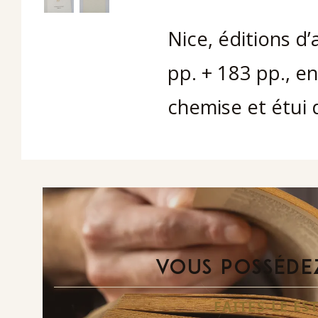
Nice, éditions d’
pp. + 183 pp., en
chemise et étui d
VOUS POSSÉDEZ
FAITES-LE E