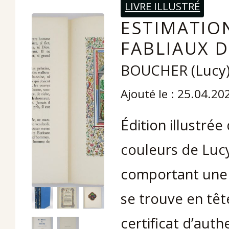
LIVRE ILLUSTRÉ
ESTIMATION
FABLIAUX 
BOUCHER (Lucy
Ajouté le : 25.04.20
Édition illustrée
couleurs de Luc
comportant une il
se trouve en tê
certificat d’auth