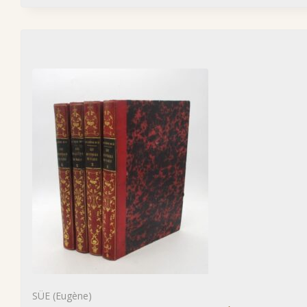
SÜE (Eugène)