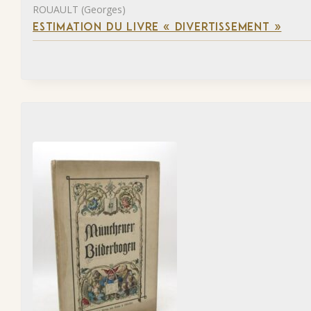
ROUAULT (Georges)
ESTIMATION DU LIVRE « DIVERTISSEMENT »