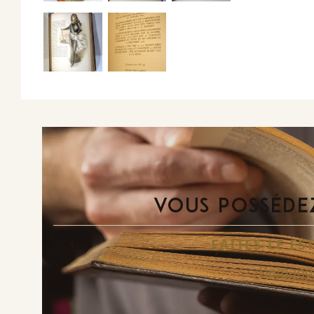
VOUS POSSÉDEZ
FAITES-LE E
Demande