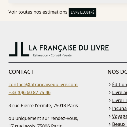
Voir toutes nos estimations
LIVRE ILLUSTRÉ
CONTACT
NOS DO
contact@lafrancaisedulivre.com
Édition
+33 (0)6 60 87 75 46
Livre a
Livre il
3 rue Pierre l'ermite, 75018 Paris
Incuna
Voyage
ou uniquement sur rendez-vous,
Beaux 
17 rue Jacob, 75006 Paris