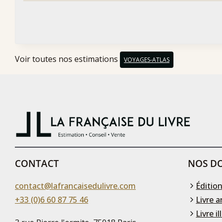
Voir toutes nos estimations
VOYAGES-ATLAS
CONTACT
NOS DO
contact@lafrancaisedulivre.com
Édition
+33 (0)6 60 87 75 46
Livre a
Livre il