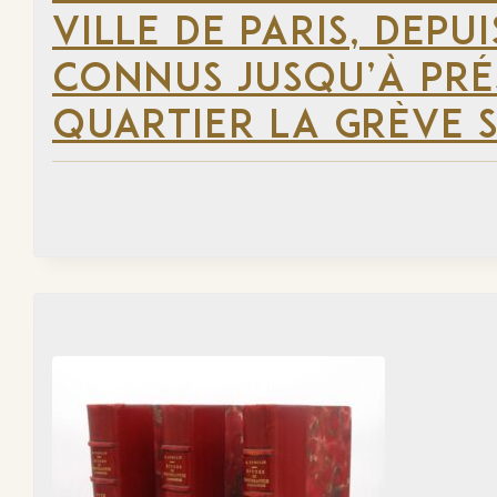
VILLE DE PARIS, DEP
CONNUS JUSQU’À PRÉ
QUARTIER LA GRÈVE S