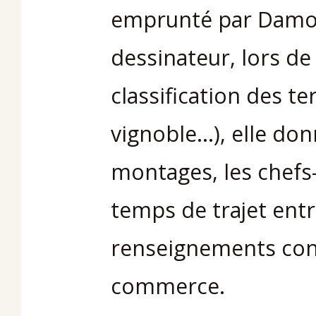
emprunté par Damour
dessinateur, lors de l
classification des ter
vignoble…), elle do
montages, les chefs-
temps de trajet entr
renseignements conc
commerce.