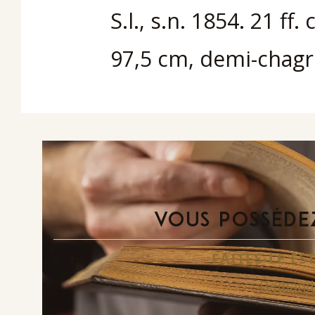
S.l., s.n. 1854. 21 ff
97,5 cm, demi-chagr
VOUS POSSÉDEZ
FAITES-LE E
Demande