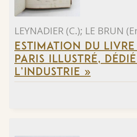
LEYNADIER (C.); LE BRUN (E
ESTIMATION DU LIVR
PARIS ILLUSTRÉ, DÉD
L’INDUSTRIE »