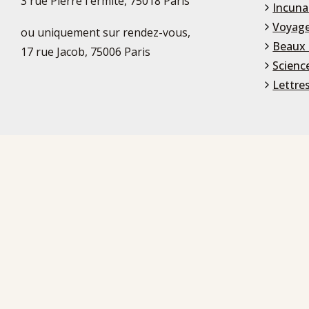
3 rue Pierre l'ermite, 75018 Paris
Incuna
Voyage
ou uniquement sur rendez-vous,
Beaux 
17 rue Jacob, 75006 Paris
Scienc
Lettre