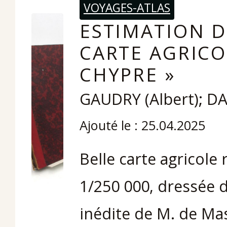
VOYAGES-ATLAS
ESTIMATION DU
CARTE AGRICOL
CHYPRE »
GAUDRY (Albert); 
Ajouté le : 25.04.2025
Belle carte agricole 
1/250 000, dressée 
inédite de M. de Mas 