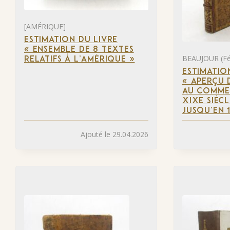
[AMÉRIQUE]
ESTIMATION DU LIVRE
« ENSEMBLE DE 8 TEXTES
BEAUJOUR (Fél
RELATIFS À L’AMÉRIQUE »
ESTIMATIO
« APERÇU D
AU COMME
XIXE SIÈCL
JUSQU’EN 
Ajouté le 29.04.2026