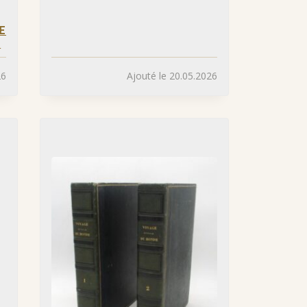
E
»
26
Ajouté le 20.05.2026