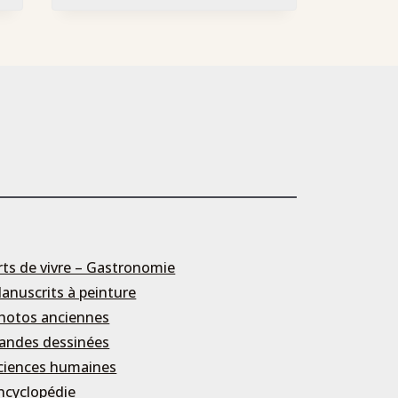
rts de vivre – Gastronomie
anuscrits à peinture
hotos anciennes
andes dessinées
ciences humaines
ncyclopédie