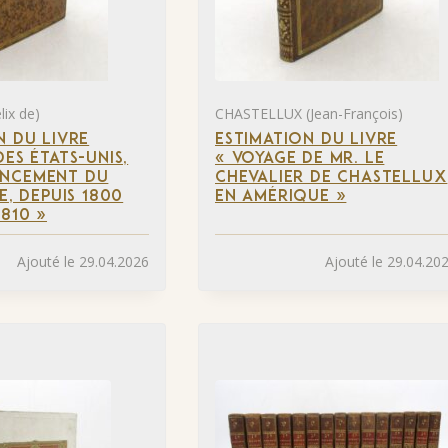
ix de)
CHASTELLUX (Jean-François)
N DU LIVRE
ESTIMATION DU LIVRE
ES ÉTATS-UNIS,
« VOYAGE DE MR. LE
NCEMENT DU
CHEVALIER DE CHASTELLUX
E, DEPUIS 1800
EN AMÉRIQUE »
1810 »
Ajouté le 29.04.2026
Ajouté le 29.04.20