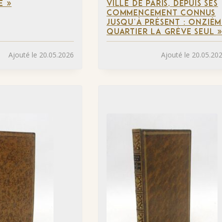
E »
VILLE DE PARIS, DEPUIS SES
COMMENCEMENT CONNUS
JUSQU’À PRÉSENT : ONZIÈM
QUARTIER LA GRÈVE SEUL 
Ajouté le 20.05.2026
Ajouté le 20.05.20