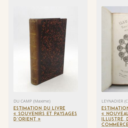
DU CAMP (Maxime)
LEYNADIER (C.
ESTIMATION DU LIVRE
ESTIMATIO
« SOUVENIRS ET PAYSAGES
« NOUVEAU
D’ORIENT »
ILLUSTRÉ, 
COMMERCE