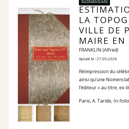
VOYAGES-ATLAS
ESTIMATIO
LA TOPOG
VILLE DE 
MAIRE EN 
FRANKLIN (Alfred)
Ajouté le : 27.05.2026
Réimpression du célèbr
ainsi qu’une Nomenclat
l’éditeur » au titre, ex
Paris, A. Taride, In-fol