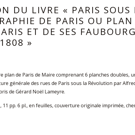
N DU LIVRE « PARIS SOUS
RAPHIE DE PARIS OU PLAN 
PARIS ET DE SES FAUBOURG
1808 »
e plan de Paris de Maire comprenant 6 planches doubles, u
ure générale des rues de Paris sous la Révolution par Alf
-libris de Gérard Noël Lameyre.
io, 11 pp. 6 pl., en feuilles, couverture originale imprimée, c