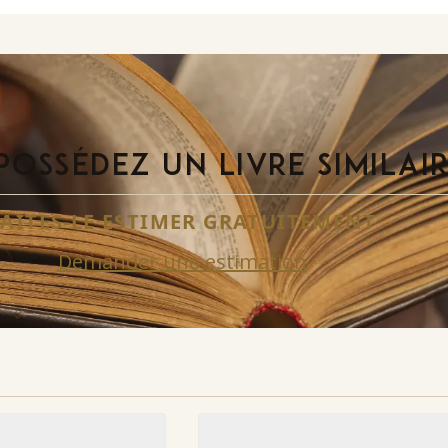
POSSÉDEZ UN LIVRE SIMILAI
FAITES-LE ESTIMER GRATUITEMENT
Demander une estimation