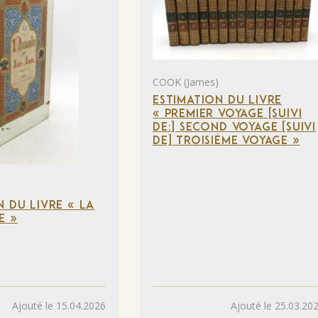
COOK (James)
ESTIMATION DU LIVRE
« PREMIER VOYAGE [SUIVI
DE:] SECOND VOYAGE [SUIVI
DE] TROISIÈME VOYAGE »
N DU LIVRE « LA
E »
Ajouté le 15.04.2026
Ajouté le 25.03.20