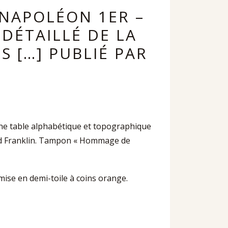
 NAPOLÉON 1ER –
DÉTAILLÉ DE LA
S […] PUBLIÉ PAR
ne table alphabétique et topographique
red Franklin. Tampon « Hommage de
hemise en demi-toile à coins orange.