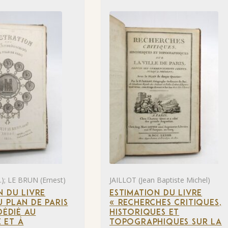
); LE BRUN (Ernest)
JAILLOT (Jean Baptiste Michel)
N DU LIVRE
ESTIMATION DU LIVRE
 PLAN DE PARIS
« RECHERCHES CRITIQUES,
DÉDIÉ AU
HISTORIQUES ET
 ET À
TOPOGRAPHIQUES SUR LA