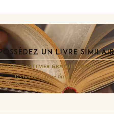
POSSÉDEZ UN LIVRE SIMILAI
FAITES-LE ESTIMER GRATUITEMENT
Demander une estimation