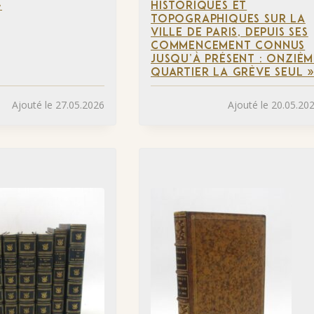
»
HISTORIQUES ET
TOPOGRAPHIQUES SUR LA
VILLE DE PARIS, DEPUIS SES
COMMENCEMENT CONNUS
JUSQU’À PRÉSENT : ONZIÈM
QUARTIER LA GRÈVE SEUL 
Ajouté le 27.05.2026
Ajouté le 20.05.20