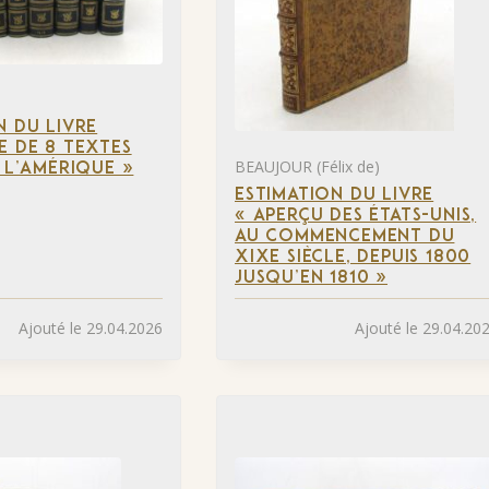
N DU LIVRE
E DE 8 TEXTES
BEAUJOUR (Félix de)
À L’AMÉRIQUE »
ESTIMATION DU LIVRE
« APERÇU DES ÉTATS-UNIS,
AU COMMENCEMENT DU
XIXE SIÈCLE, DEPUIS 1800
JUSQU’EN 1810 »
Ajouté le 29.04.2026
Ajouté le 29.04.20