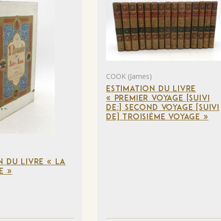
COOK (James)
ESTIMATION DU LIVRE
« PREMIER VOYAGE [SUIVI
DE:] SECOND VOYAGE [SUIVI
DE] TROISIÈME VOYAGE »
N DU LIVRE « LA
E »