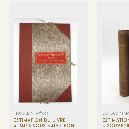
FRANKLIN (Alfred)
DU CAMP (Ma
ESTIMATION DU LIVRE
ESTIMATIO
« PARIS SOUS NAPOLÉON
« SOUVENI