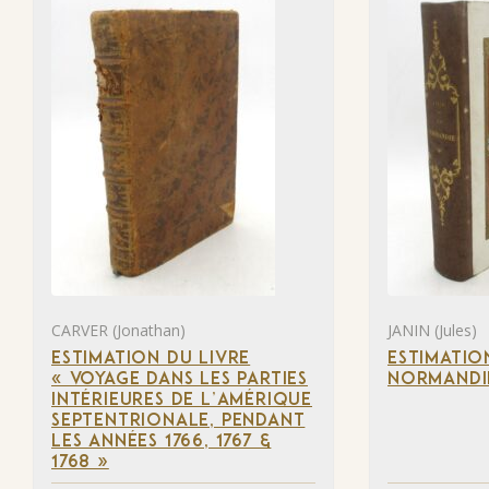
CARVER (Jonathan)
JANIN (Jules)
ESTIMATION DU LIVRE
ESTIMATIO
« VOYAGE DANS LES PARTIES
NORMANDI
INTÉRIEURES DE L’AMÉRIQUE
SEPTENTRIONALE, PENDANT
LES ANNÉES 1766, 1767 &
1768 »