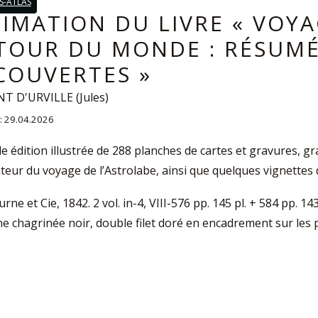
S-ATLAS
TIMATION DU LIVRE « VOY
TOUR DU MONDE : RÉSUMÉ
COUVERTES »
 D'URVILLE (Jules)
 : 29.04.2026
e édition illustrée de 288 planches de cartes et gravures, gr
teur du voyage de l’Astrolabe, ainsi que quelques vignettes d
urne et Cie, 1842. 2 vol. in-4, VIII-576 pp. 145 pl. + 584 pp. 1
ne chagrinée noir, double filet doré en encadrement sur les pla