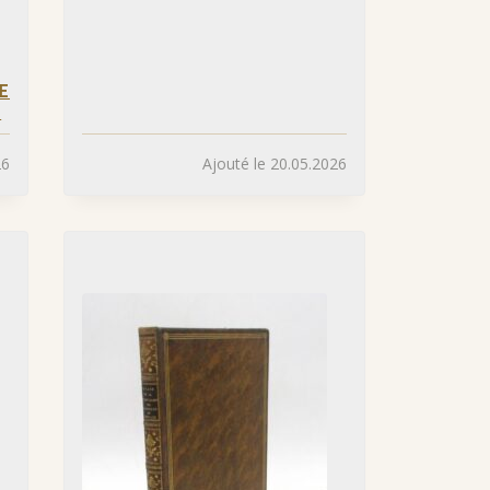
E
»
26
Ajouté le 20.05.2026