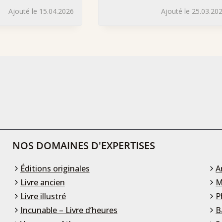
Ajouté le 15.04.2026
Ajouté le 25.03.20
NOS DOMAINES D'EXPERTISES
Éditions originales
A
Livre ancien
M
Livre illustré
P
Incunable – Livre d’heures
B