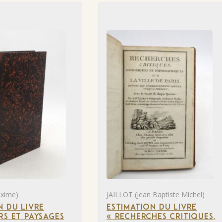
xime)
JAILLOT (Jean Baptiste Michel)
N DU LIVRE
ESTIMATION DU LIVRE
RS ET PAYSAGES
« RECHERCHES CRITIQUES,