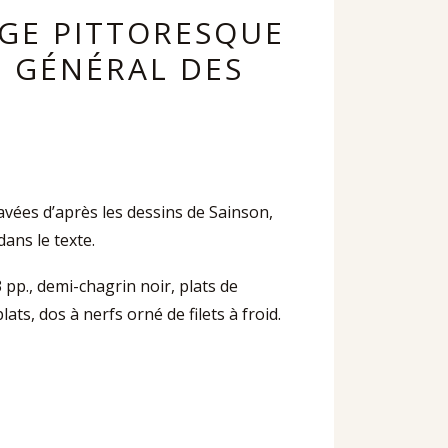
AGE PITTORESQUE
 GÉNÉRAL DES
avées d’après les dessins de Sainson,
ans le texte.
43 pp., demi-chagrin noir, plats de
ts, dos à nerfs orné de filets à froid.