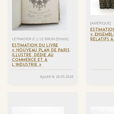
[AMÉRIQUE]
ESTIMATIO
« ENSEMBL
LEYNADIER (C.); LE BRUN (Ernest)
RELATIFS 
ESTIMATION DU LIVRE
« NOUVEAU PLAN DE PARIS
ILLUSTRÉ, DÉDIÉ AU
COMMERCE ET À
L’INDUSTRIE »
Ajouté le 20.05.2026