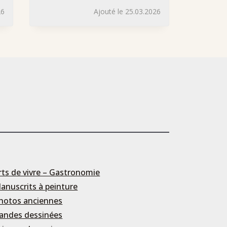
26
Ajouté le 25.03.2026
rts de vivre – Gastronomie
anuscrits à peinture
hotos anciennes
andes dessinées