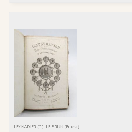
LEYNADIER (C.); LE BRUN (Ernest)