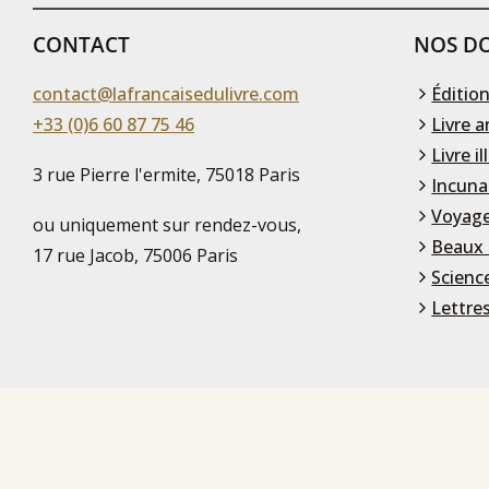
CONTACT
NOS DO
contact@lafrancaisedulivre.com
Édition
+33 (0)6 60 87 75 46
Livre a
Livre il
3 rue Pierre l'ermite, 75018 Paris
Incuna
Voyage
ou uniquement sur rendez-vous,
Beaux 
17 rue Jacob, 75006 Paris
Scienc
Lettre