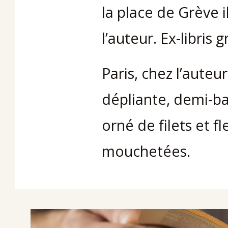
la place de Grève i
l’auteur. Ex-libri
Paris, chez l’auteur
dépliante, demi-b
orné de filets et f
mouchetées.