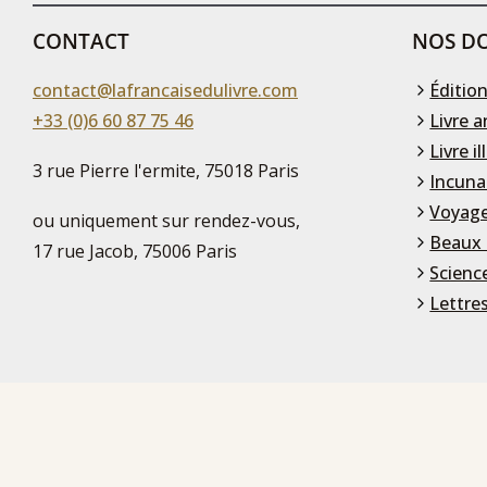
CONTACT
NOS DO
contact@lafrancaisedulivre.com
Édition
+33 (0)6 60 87 75 46
Livre a
Livre il
3 rue Pierre l'ermite, 75018 Paris
Incuna
Voyage
ou uniquement sur rendez-vous,
Beaux 
17 rue Jacob, 75006 Paris
Scienc
Lettre