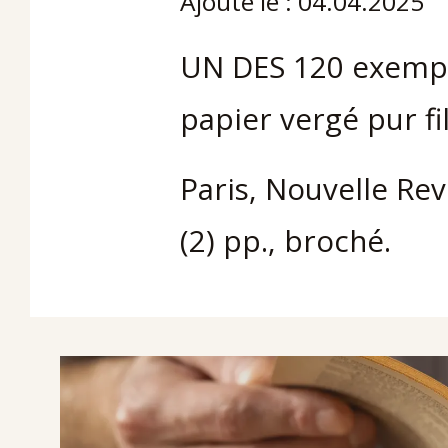
Ajouté le : 04.04.2025
UN DES 120 exempl
papier vergé pur fi
Paris, Nouvelle Rev
(2) pp., broché.