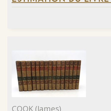
COOK (James)