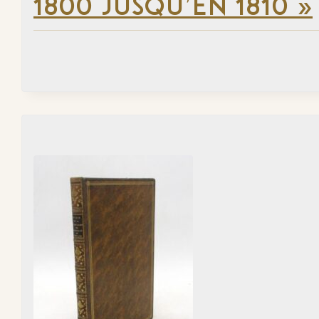
1800 JUSQU’EN 1810 »