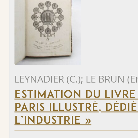
LEYNADIER (C.); LE BRUN (E
ESTIMATION DU LIVR
PARIS ILLUSTRÉ, DÉD
L’INDUSTRIE »