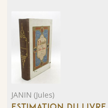
JANIN (Jules)
ESTIMATION DU LIVRE