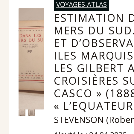
VOYAGES-ATLAS
ESTIMATION D
MERS DU SUD.
ET D’OBSERVA
ILES MARQUI
LES GILBERT 
CROISIÈRES S
CASCO » (188
« L’EQUATEUR 
STEVENSON (Robert-