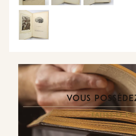
VOUS POSSÉDEZ
FAITES-LE E
Demande