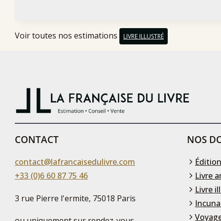
Voir toutes nos estimations
LIVRE ILLUSTRÉ
CONTACT
NOS DO
contact@lafrancaisedulivre.com
Édition
+33 (0)6 60 87 75 46
Livre a
Livre il
3 rue Pierre l'ermite, 75018 Paris
Incuna
Voyage
ou uniquement sur rendez-vous,