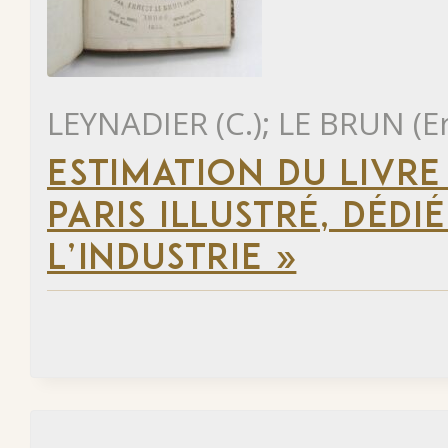
LEYNADIER (C.); LE BRUN (E
ESTIMATION DU LIVR
PARIS ILLUSTRÉ, DÉD
L’INDUSTRIE »