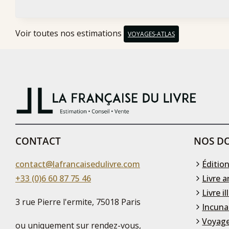
Voir toutes nos estimations
VOYAGES-ATLAS
CONTACT
NOS DO
contact@lafrancaisedulivre.com
Édition
+33 (0)6 60 87 75 46
Livre a
Livre il
3 rue Pierre l'ermite, 75018 Paris
Incuna
Voyage
ou uniquement sur rendez-vous,