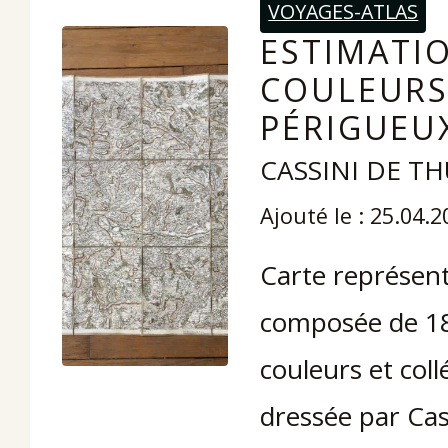
VOYAGES-ATLAS
ESTIMATIO
COULEURS
PÉRIGUEU
CASSINI DE THU
Ajouté le : 25.04.
Carte représent
composée de 18 
couleurs et coll
dressée par Cass