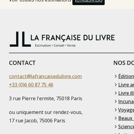
VOYAGES-ATLAS
CONTACT
NOS DO
contact@lafrancaisedulivre.com
Édition
+33 (0)6 60 87 75 46
Livre a
Livre il
3 rue Pierre l'ermite, 75018 Paris
Incuna
Voyage
ou uniquement sur rendez-vous,
Beaux 
17 rue Jacob, 75006 Paris
Scienc