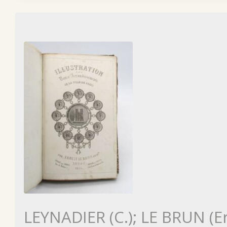
LEYNADIER (C.); LE BRUN (E