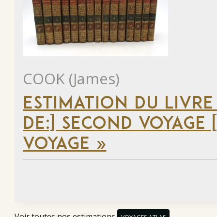
COOK (James)
ESTIMATION DU LIVRE
DE:] SECOND VOYAGE [
VOYAGE »
Voir toutes nos estimations