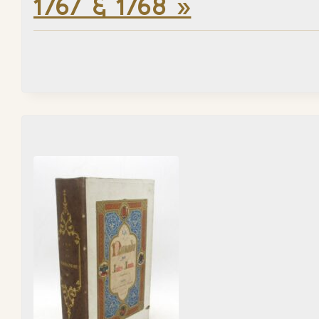
1767 & 1768 »