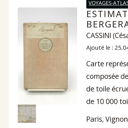
VOYAGES-ATLA
ESTIMAT
BERGERA
CASSINI (Cés
Ajouté le : 25.
Carte représe
composée de 
de toile écrue
de 10 000 toi
Paris, Vignon