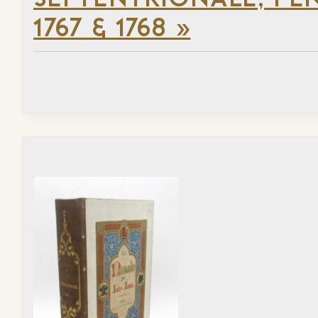
SEPTENTRIONALE, PEN
1767 & 1768 »