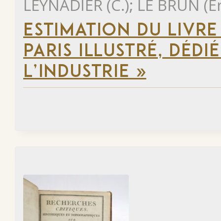
LEYNADIER (C.); LE BRUN (E
ESTIMATION DU LIVR
PARIS ILLUSTRÉ, DÉD
L’INDUSTRIE »