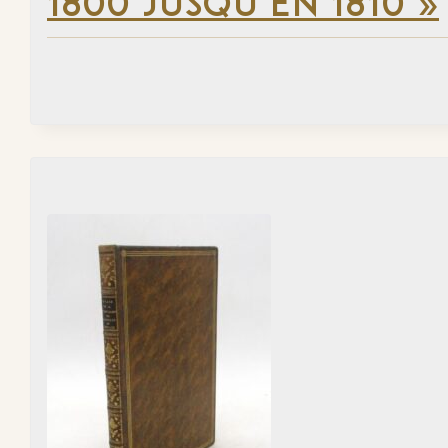
1800 JUSQU’EN 1810 »