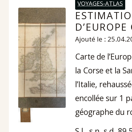
VOYAGES-ATLAS
ESTIMATIO
D’EUROPE 
Ajouté le : 25.04.
Carte de l’Euro
la Corse et la S
l’Italie, rehaus
encollée sur 1 p
géographe du ro
S.l., s.n. s.d. 89