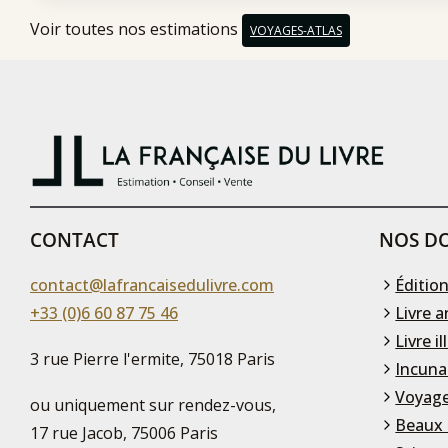
Voir toutes nos estimations
VOYAGES-ATLAS
CONTACT
NOS DO
contact@lafrancaisedulivre.com
Édition
+33 (0)6 60 87 75 46
Livre a
Livre il
3 rue Pierre l'ermite, 75018 Paris
Incuna
Voyage
ou uniquement sur rendez-vous,
Beaux 
17 rue Jacob, 75006 Paris