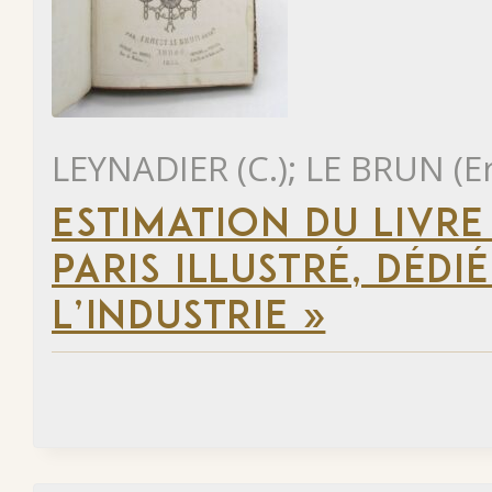
LEYNADIER (C.); LE BRUN (E
ESTIMATION DU LIVR
PARIS ILLUSTRÉ, DÉD
L’INDUSTRIE »