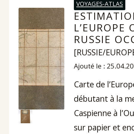
VOYAGES-ATLAS
ESTIMATIO
L’EUROPE 
RUSSIE OC
[RUSSIE/EUROP
Ajouté le : 25.04.2
Carte de l’Europ
débutant à la mer
Caspienne à l’O
sur papier et en