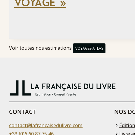
VOYAGE »
Voir toutes nos estimations
VOYAGES-ATLAS
CONTACT
NOS DO
contact@lafrancaisedulivre.com
Édition
+33 (0)6 60 87 75 46
Livre a