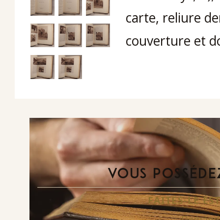
carte, reliure d
couverture et d
VOUS POSSÉDEZ
FAITES-LE E
Demande