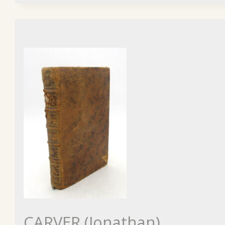
CARVER (Jonathan)