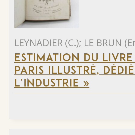
LEYNADIER (C.); LE BRUN (E
ESTIMATION DU LIVR
PARIS ILLUSTRÉ, DÉD
L’INDUSTRIE »