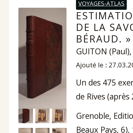
VOYAGES-ATLAS
ESTIMATIO
DE LA SAV
BÉRAUD. »
GUITON (Paul),
Ajouté le : 27.03.
Un des 475 exe
de Rives (après 
Grenoble, Editio
Beaux Pays, 6), 