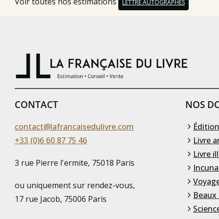
Voir toutes nos estimations
LETTRE AUTOGRAPHES
CONTACT
NOS DO
contact@lafrancaisedulivre.com
Édition
+33 (0)6 60 87 75 46
Livre a
Livre il
3 rue Pierre l'ermite, 75018 Paris
Incuna
Voyage
ou uniquement sur rendez-vous,
Beaux 
17 rue Jacob, 75006 Paris
Scienc