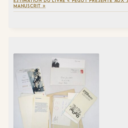
ESTIMATION DU LIVRE « PÉGUY PRÉSENTÉ AUX J
MANUSCRIT »