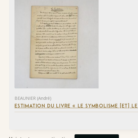
BEAUNIER (André)
ESTIMATION DU LIVRE « LE SYMBOLISME [ET] L