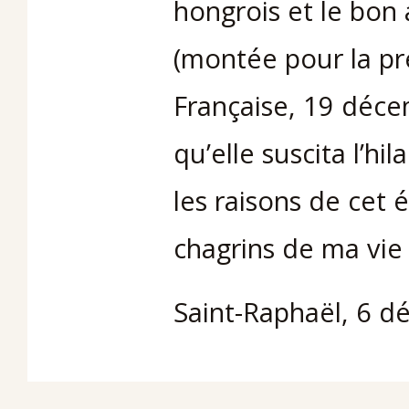
hongrois et le bon 
(montée pour la pr
Française, 19 déce
qu’elle suscita l’hil
les raisons de cet 
chagrins de ma vie l
Saint-Raphaël, 6 d