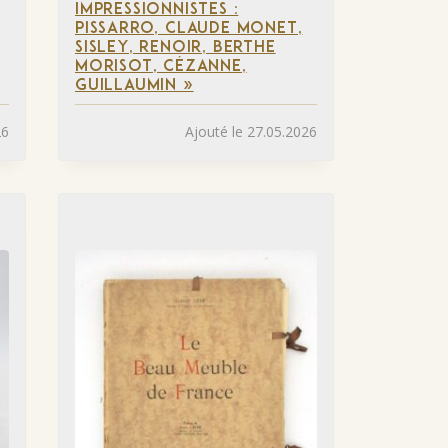
IMPRESSIONNISTES :
PISSARRO, CLAUDE MONET,
SISLEY, RENOIR, BERTHE
MORISOT, CÉZANNE,
GUILLAUMIN »
26
Ajouté le 27.05.2026