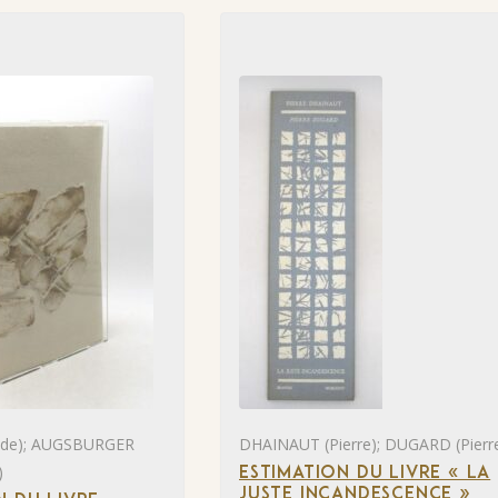
 de); AUGSBURGER
DHAINAUT (Pierre); DUGARD (Pierr
)
ESTIMATION DU LIVRE « LA
JUSTE INCANDESCENCE »