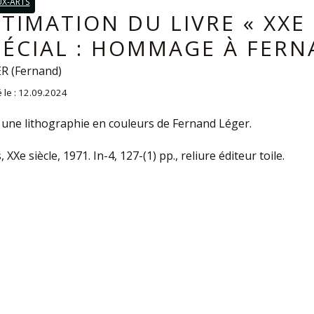
UX-ARTS
STIMATION DU LIVRE « XXE
PÉCIAL : HOMMAGE À FERN
R (Fernand)
é le : 12.09.2024
 une lithographie en couleurs de Fernand Léger.
, XXe siècle, 1971. In-4, 127-(1) pp., reliure éditeur toile.