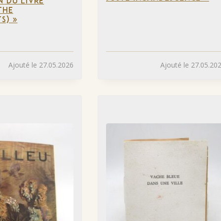
N DU LIVRE
THE
S) »
Ajouté le 27.05.2026
Ajouté le 27.05.20