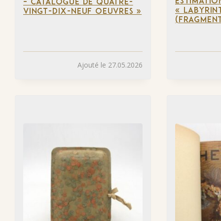
ESTIMATIO
– CATALOGUE DE QUATRE-
« LABYRIN
VINGT-DIX-NEUF OEUVRES »
(FRAGMENT
Ajouté le 27.05.2026