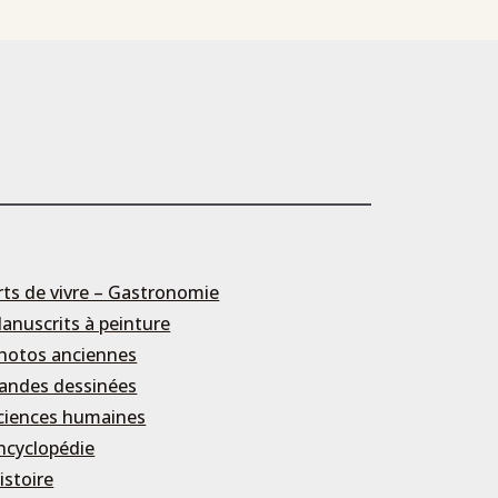
rts de vivre – Gastronomie
anuscrits à peinture
hotos anciennes
andes dessinées
ciences humaines
ncyclopédie
istoire