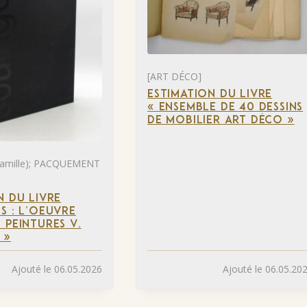
[ART DÉCO]
ESTIMATION DU LIVRE
« ENSEMBLE DE 40 DESSINS
DE MOBILIER ART DÉCO »
mille); PACQUEMENT
N DU LIVRE
S : L’OEUVRE
 PEINTURES V.
 »
Ajouté le 06.05.2026
Ajouté le 06.05.20