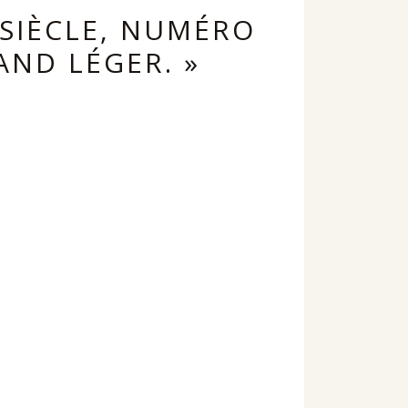
 SIÈCLE, NUMÉRO
AND LÉGER. »