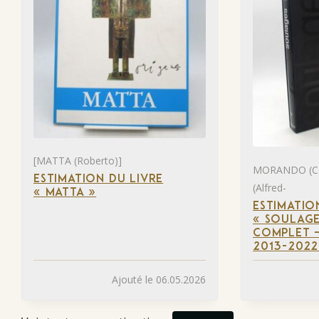
[MATTA (Roberto)]
MORANDO (Ca
ESTIMATION DU LIVRE
(Alfred-
« MATTA »
ESTIMATIO
« SOULAGE
COMPLET –
2013-2022
Ajouté le 06.05.2026