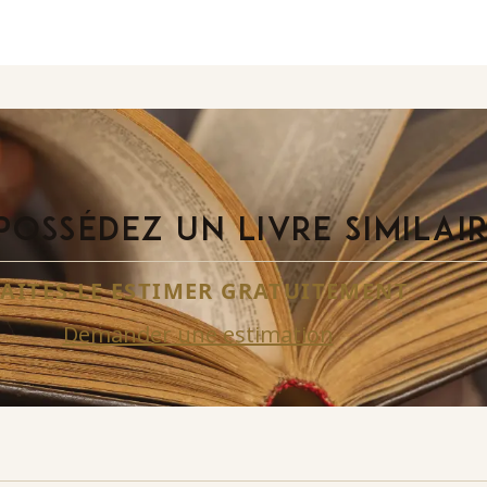
POSSÉDEZ UN LIVRE SIMILAI
FAITES-LE ESTIMER GRATUITEMENT
Demander une estimation