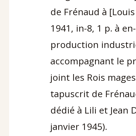
de Frénaud à [Louis
1941, in-8, 1 p. à e
production industri
accompagnant le pr
joint les Rois mage
tapuscrit de Frénaud
dédié à Lili et Jean 
janvier 1945).