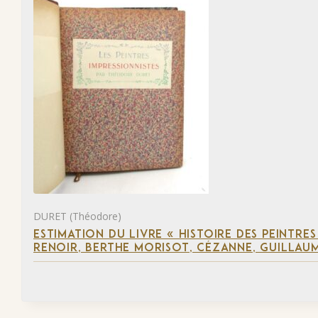
DURET (Théodore)
ESTIMATION DU LIVRE « HISTOIRE DES PEINTRES
RENOIR, BERTHE MORISOT, CÉZANNE, GUILLAUM