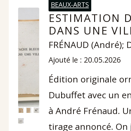
BEAUX-ARTS
ESTIMATION D
DANS UNE VIL
FRÉNAUD (André); 
Ajouté le : 20.05.2026
Édition originale o
Dubuffet avec un en
à André Frénaud. Un
tirage annoncé. On 