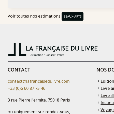
Voir toutes nos estimations
BEAUX-ARTS
CONTACT
NOS DO
contact@lafrancaisedulivre.com
Édition
+33 (0)6 60 87 75 46
Livre a
Livre il
3 rue Pierre l'ermite, 75018 Paris
Incuna
Voyage
ou uniquement sur rendez-vous,