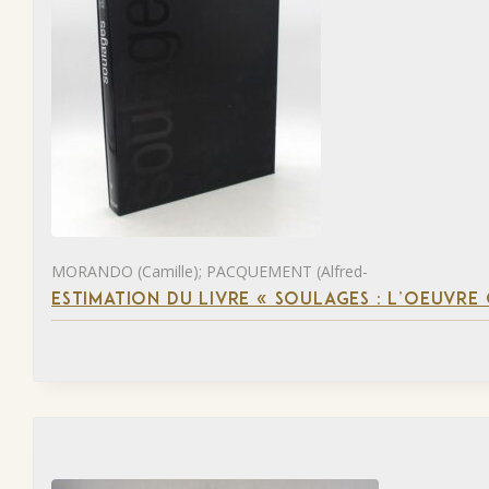
MORANDO (Camille); PACQUEMENT (Alfred-
ESTIMATION DU LIVRE « SOULAGES : L’OEUVRE 