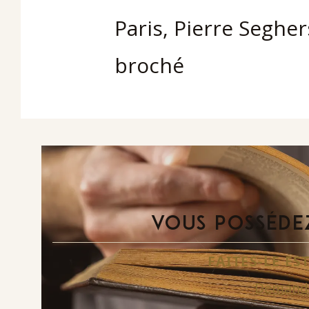
Paris, Pierre Segher
broché
VOUS POSSÉDEZ
FAITES-LE E
Demande