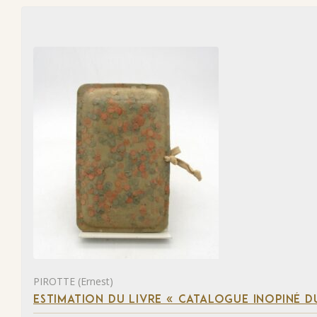
PIROTTE (Ernest)
ESTIMATION DU LIVRE « CATALOGUE INOPINÉ DU