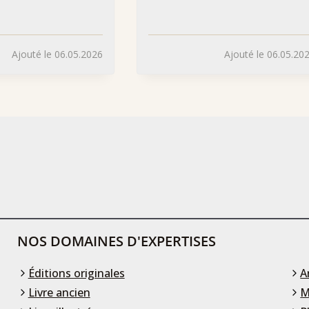
Ajouté le 06.05.2026
Ajouté le 06.05.20
NOS DOMAINES D'EXPERTISES
Éditions originales
A
Livre ancien
M