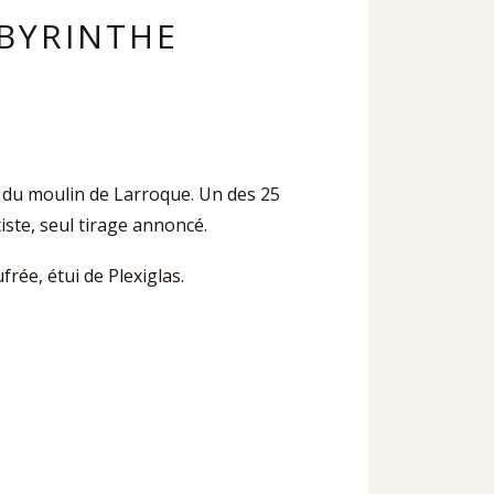
ABYRINTHE
hé du moulin de Larroque. Un des 25
tiste, seul tirage annoncé.
frée, étui de Plexiglas.