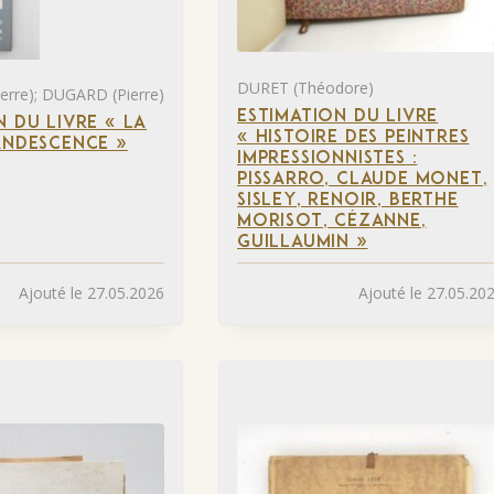
DURET (Théodore)
rre); DUGARD (Pierre)
ESTIMATION DU LIVRE
N DU LIVRE « LA
« HISTOIRE DES PEINTRES
ANDESCENCE »
IMPRESSIONNISTES :
PISSARRO, CLAUDE MONET,
SISLEY, RENOIR, BERTHE
MORISOT, CÉZANNE,
GUILLAUMIN »
Ajouté le 27.05.2026
Ajouté le 27.05.20