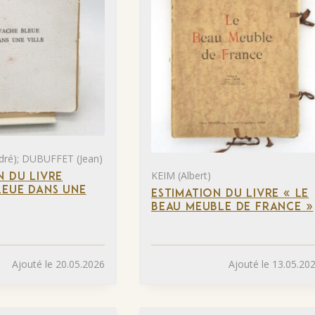
ré); DUBUFFET (Jean)
KEIM (Albert)
N DU LIVRE
LEUE DANS UNE
ESTIMATION DU LIVRE « LE
BEAU MEUBLE DE FRANCE »
Ajouté le 20.05.2026
Ajouté le 13.05.20