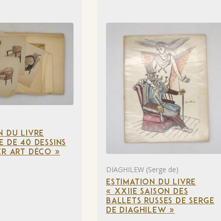
N DU LIVRE
E DE 40 DESSINS
ER ART DÉCO »
DIAGHILEW (Serge de)
ESTIMATION DU LIVRE
« XXIIE SAISON DES
BALLETS RUSSES DE SERGE
DE DIAGHILEW »