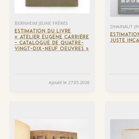
BERNHEIM JEUNE FRÈRES
DHAINAUT (Pie
ESTIMATION DU LIVRE
ESTIMATIO
« ATELIER EUGÈNE CARRIÈRE
JUSTE INC
– CATALOGUE DE QUATRE-
VINGT-DIX-NEUF OEUVRES »
Ajouté le 27.05.2026