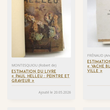
FRÉNAUD (And
ESTIMATIO
MONTESQUIOU (Robert de)
« VACHE B
VILLE »
ESTIMATION DU LIVRE
« PAUL HELLEU : PEINTRE ET
GRAVEUR »
Ajouté le 20.05.2026