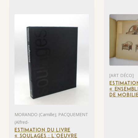
[ART DÉCO]
ESTIMATIO
« ENSEMBL
DE MOBILI
MORANDO (Camille); PACQUEMENT
(Alfred-
ESTIMATION DU LIVRE
« SOULAGES : L’OEUVRE