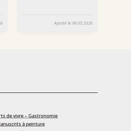
26
Ajouté le 06.05.2026
rts de vivre – Gastronomie
anuscrits à peinture