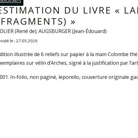
BEAUX-ARTS
ESTIMATION DU LIVRE « L
(FRAGMENTS) »
OLIER (René de); AUGSBURGER (Jean-Édouard)
jouté le : 27.05.2026
dition illustrée de 6 reliefs sur papier à la main Colombe t
xemplaires sur vélin d’Arches, signé à la justification par l’ar
001. In-folio, non paginé, leporello, couverture originale gau