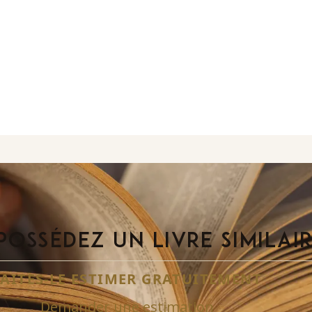
POSSÉDEZ UN LIVRE SIMILAI
FAITES-LE ESTIMER GRATUITEMENT
Demander une estimation