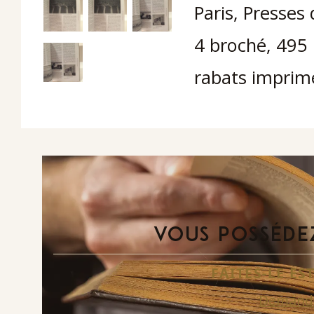
Paris, Presses 
4 broché, 495 
rabats imprimé
VOUS POSSÉDEZ
FAITES-LE E
Demande