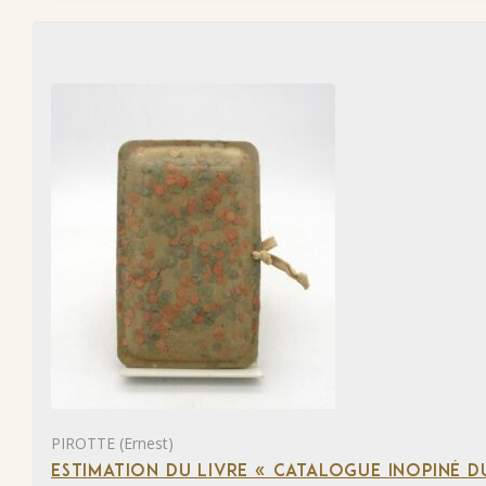
PIROTTE (Ernest)
ESTIMATION DU LIVRE « CATALOGUE INOPINÉ DU