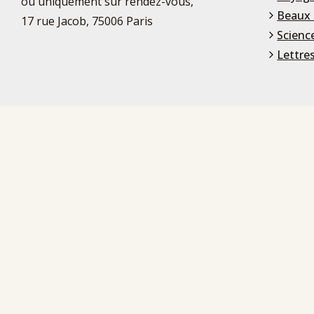
ou uniquement sur rendez-vous,
Beaux 
17 rue Jacob, 75006 Paris
Scienc
Lettre