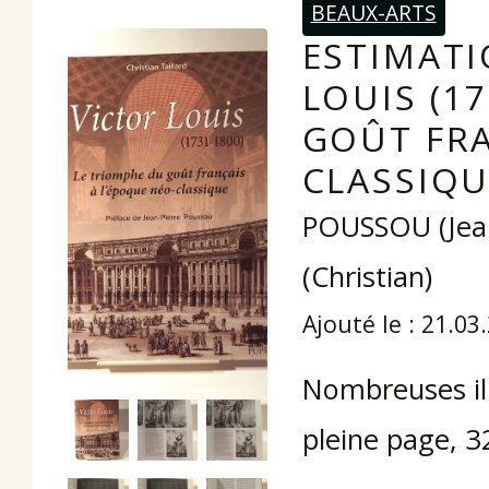
BEAUX-ARTS
ESTIMATI
LOUIS (1
GOÛT FRA
CLASSIQU
POUSSOU (Jean
(Christian)
Ajouté le : 21.03
Nombreuses ill
pleine page, 3