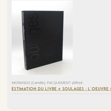
MORANDO (Camille); PACQUEMENT (Alfred-
ESTIMATION DU LIVRE « SOULAGES : L’OEUVRE 