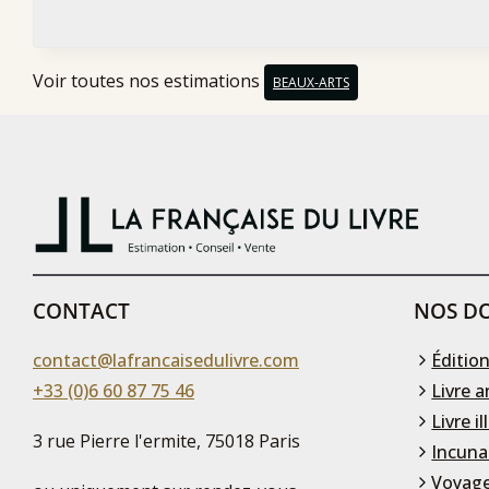
Voir toutes nos estimations
BEAUX-ARTS
CONTACT
NOS DO
contact@lafrancaisedulivre.com
Édition
+33 (0)6 60 87 75 46
Livre a
Livre il
3 rue Pierre l'ermite, 75018 Paris
Incuna
Voyage