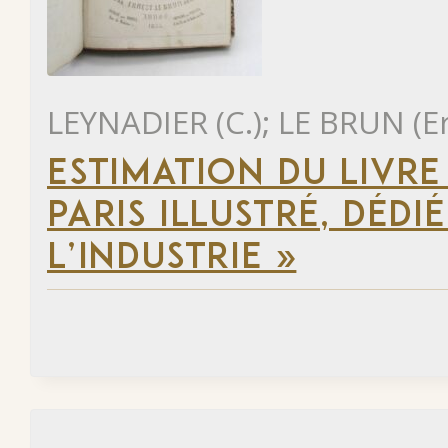
LEYNADIER (C.); LE BRUN (E
ESTIMATION DU LIVR
PARIS ILLUSTRÉ, DÉD
L’INDUSTRIE »