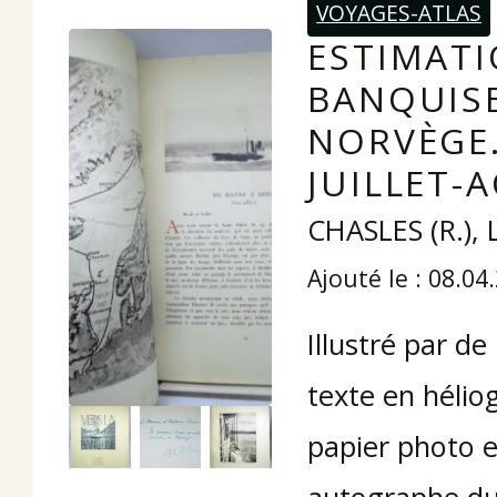
VOYAGES-ATLAS
ESTIMATI
BANQUISE
NORVÈGE.
JUILLET-
CHASLES (R.), 
Ajouté le : 08.04
Illustré par d
texte en hélio
papier photo e