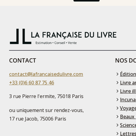
CONTACT
NOS DO
contact@lafrancaisedulivre.com
Édition
+33 (0)6 60 87 75 46
Livre a
Livre il
3 rue Pierre l'ermite, 75018 Paris
Incuna
Voyage
ou uniquement sur rendez-vous,
Beaux 
17 rue Jacob, 75006 Paris
Scienc
Lettre