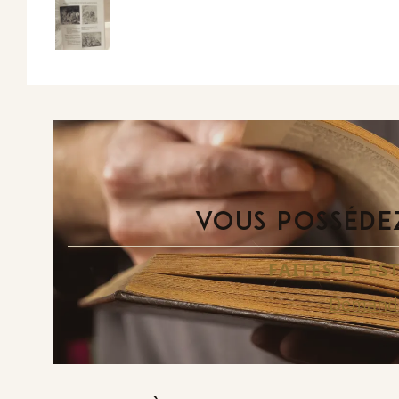
VOUS POSSÉDEZ
FAITES-LE E
Demande