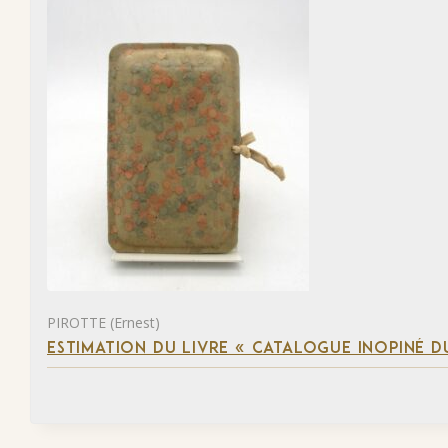
PIROTTE (Ernest)
ESTIMATION DU LIVRE « CATALOGUE INOPINÉ DU