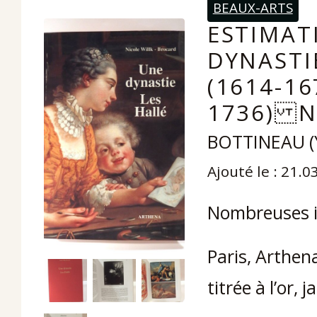
BEAUX-ARTS
ESTIMAT
DYNASTI
(1614-1
1736) NO
BOTTINEAU (Y
Ajouté le : 21.0
Nombreuses il
Paris, Arthena
titrée à l’or, 