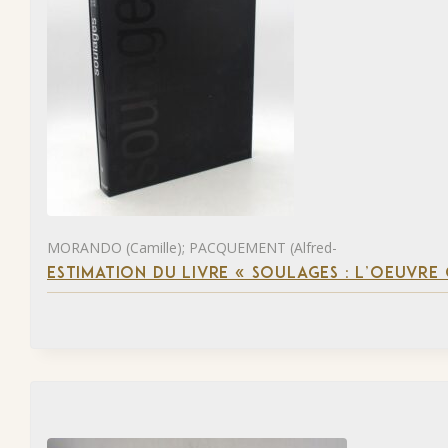
MORANDO (Camille); PACQUEMENT (Alfred-
ESTIMATION DU LIVRE « SOULAGES : L’OEUVRE 