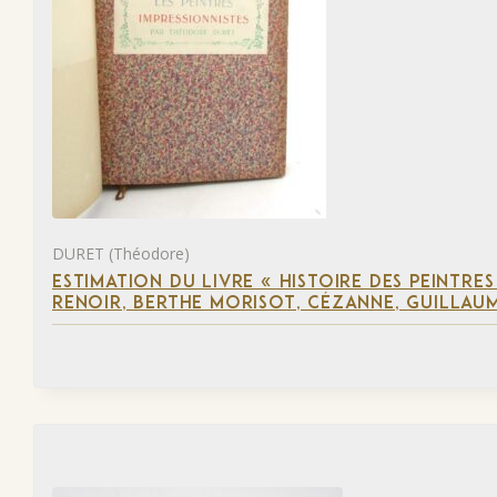
DURET (Théodore)
ESTIMATION DU LIVRE « HISTOIRE DES PEINTRES
RENOIR, BERTHE MORISOT, CÉZANNE, GUILLAUM