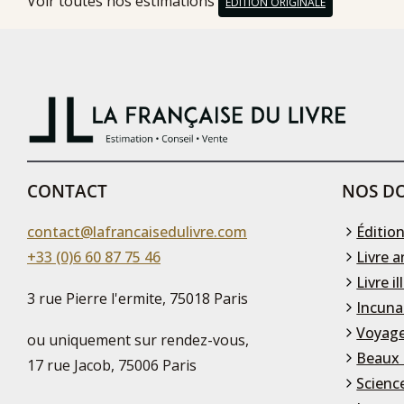
Voir toutes nos estimations
EDITION ORIGINALE
CONTACT
NOS DO
contact@lafrancaisedulivre.com
Édition
+33 (0)6 60 87 75 46
Livre a
Livre il
3 rue Pierre l'ermite, 75018 Paris
Incuna
Voyage
ou uniquement sur rendez-vous,
Beaux 
17 rue Jacob, 75006 Paris
Scienc