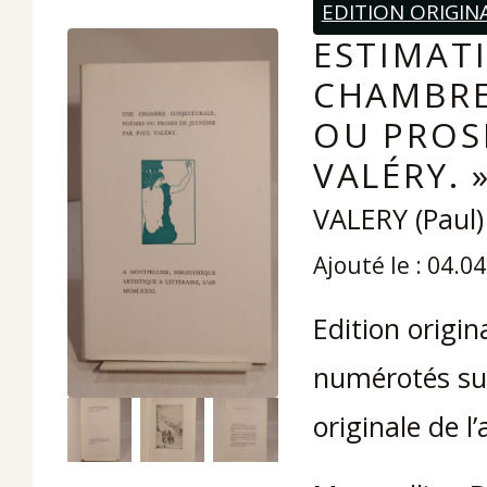
EDITION ORIGIN
ESTIMATI
CHAMBRE
OU PROS
VALÉRY. 
VALERY (Paul)
Ajouté le : 04.0
Edition origi
numérotés sur
originale de l