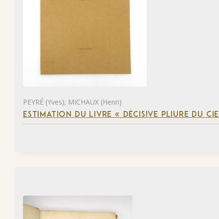
PEYRÉ (Yves); MICHAUX (Henri)
ESTIMATION DU LIVRE « DÉCISIVE PLIURE DU CIE