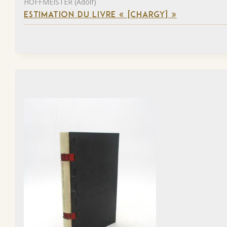
HOFFMEISTER (Adolf)
ESTIMATION DU LIVRE « [CHARGY] »