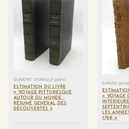
DUMONT D'URVILLE (Jules)
CARVER (Jona
ESTIMATION DU LIVRE
ESTIMATIO
« VOYAGE PITTORESQUE
« VOYAGE 
AUTOUR DU MONDE :
INTÉRIEUR
RÉSUMÉ GÉNÉRAL DES
SEPTENTRI
DÉCOUVERTES »
LES ANNÉES
1768 »