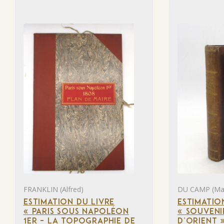
FRANKLIN (Alfred)
DU CAMP (Ma
ESTIMATION DU LIVRE
ESTIMATIO
« PARIS SOUS NAPOLÉON
« SOUVENI
1ER – LA TOPOGRAPHIE DE
D’ORIENT 