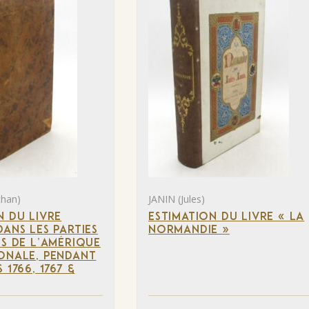
than)
JANIN (Jules)
N DU LIVRE
ESTIMATION DU LIVRE « LA
DANS LES PARTIES
NORMANDIE »
ES DE L’AMÉRIQUE
ONALE, PENDANT
 1766, 1767 &