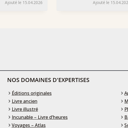
Ajouté le 15.04.2026
Ajouté le 15.04.20
NOS DOMAINES D'EXPERTISES
Éditions originales
A
Livre ancien
M
Livre illustré
P
Incunable – Livre d’heures
B
Voyages – Atlas
S