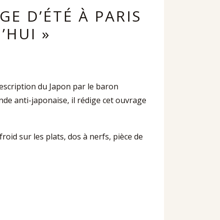
GE D’ÉTÉ À PARIS
’HUI »
description du Japon par le baron
e anti-japonaise, il rédige cet ouvrage
 froid sur les plats, dos à nerfs, pièce de