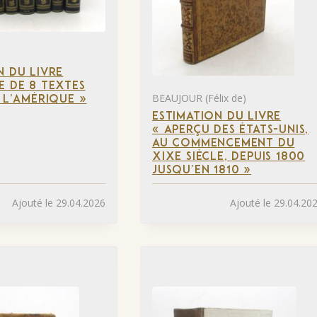
N DU LIVRE
E DE 8 TEXTES
BEAUJOUR (Félix de)
À L’AMÉRIQUE »
ESTIMATION DU LIVRE
« APERÇU DES ÉTATS-UNIS,
AU COMMENCEMENT DU
XIXE SIÈCLE, DEPUIS 1800
JUSQU’EN 1810 »
Ajouté le 29.04.2026
Ajouté le 29.04.20