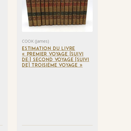
COOK (James)
ESTIMATION DU LIVRE
« PREMIER VOYAGE [SUIVI
DE:] SECOND VOYAGE [SUIVI
DE] TROISIÈME VOYAGE »