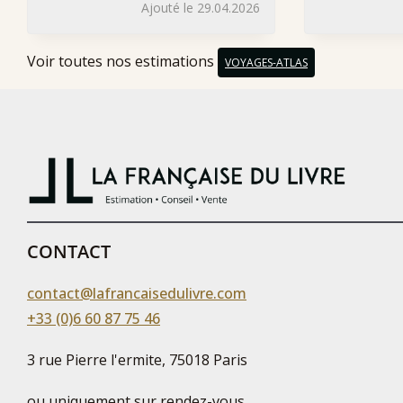
Ajouté le 29.04.2026
Voir toutes nos estimations
VOYAGES-ATLAS
CONTACT
contact@lafrancaisedulivre.com
+33 (0)6 60 87 75 46
3 rue Pierre l'ermite, 75018 Paris
ou uniquement sur rendez-vous,