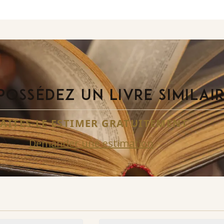
POSSÉDEZ UN LIVRE SIMILAI
FAITES-LE ESTIMER GRATUITEMENT
Demander une estimation