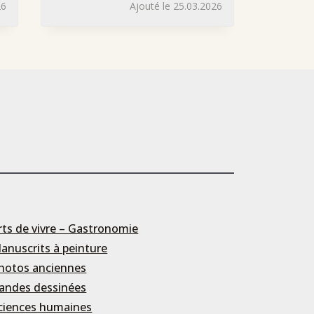
26
Ajouté le 25.03.2026
rts de vivre – Gastronomie
anuscrits à peinture
hotos anciennes
andes dessinées
ciences humaines