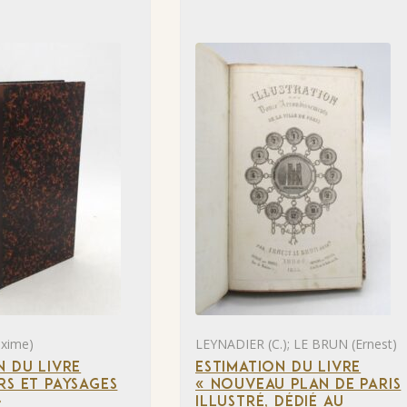
xime)
LEYNADIER (C.); LE BRUN (Ernest)
N DU LIVRE
ESTIMATION DU LIVRE
RS ET PAYSAGES
« NOUVEAU PLAN DE PARIS
»
ILLUSTRÉ, DÉDIÉ AU