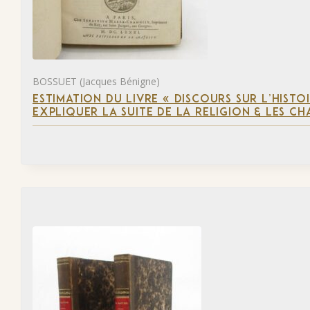
BOSSUET (Jacques Bénigne)
ESTIMATION DU LIVRE « DISCOURS SUR L’HIST
EXPLIQUER LA SUITE DE LA RELIGION & LES C