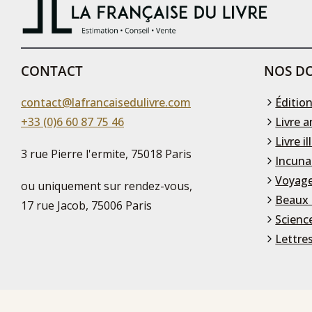
CONTACT
NOS DO
contact@lafrancaisedulivre.com
Édition
+33 (0)6 60 87 75 46
Livre a
Livre il
3 rue Pierre l'ermite, 75018 Paris
Incuna
Voyage
ou uniquement sur rendez-vous,
Beaux 
17 rue Jacob, 75006 Paris
Scienc
Lettre