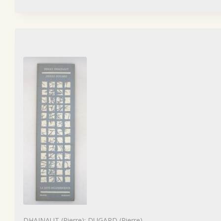
DHAINAUT (Pierre); DUGARD (Pierre)