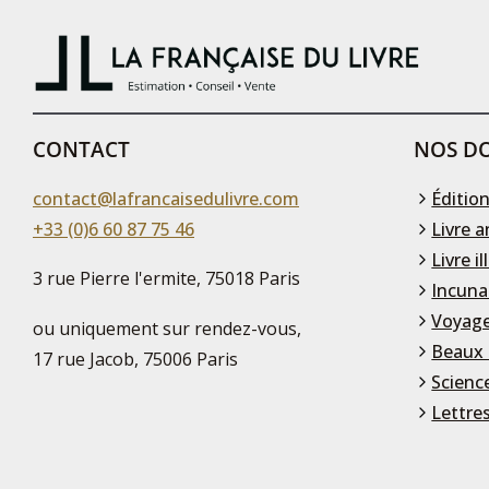
CONTACT
NOS DO
contact@lafrancaisedulivre.com
Édition
+33 (0)6 60 87 75 46
Livre a
Livre il
3 rue Pierre l'ermite, 75018 Paris
Incuna
Voyage
ou uniquement sur rendez-vous,
Beaux 
17 rue Jacob, 75006 Paris
Scienc
Lettre