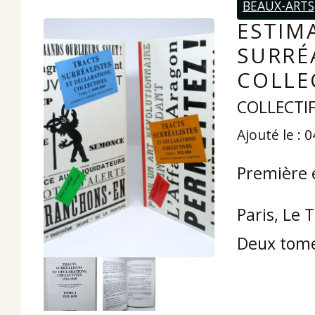
BEAUX-ARTS
ESTIM
SURRÉ
COLLEC
COLLECTIF,
Ajouté le : 
Première é
Paris, Le 
Deux tome