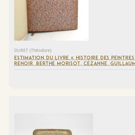
DURET (Théodore)
ESTIMATION DU LIVRE « HISTOIRE DES PEINTRES
RENOIR, BERTHE MORISOT, CÉZANNE, GUILLAUM