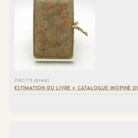
PIROTTE (Ernest)
ESTIMATION DU LIVRE « CATALOGUE INOPINÉ DU