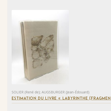
SOLIER (René de); AUGSBURGER (Jean-Édouard)
ESTIMATION DU LIVRE « LABYRINTHE (FRAGMEN