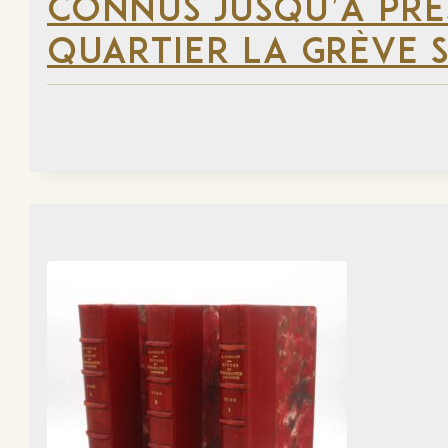
CONNUS JUSQU’À PRÉ
QUARTIER LA GRÈVE S