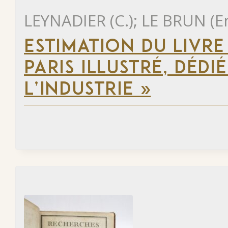
LEYNADIER (C.); LE BRUN (E
ESTIMATION DU LIVR
PARIS ILLUSTRÉ, DÉD
L’INDUSTRIE »