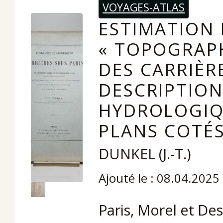
VOYAGES-ATLAS
ESTIMATION 
« TOPOGRAP
DES CARRIÈR
DESCRIPTIO
HYDROLOGIQ
PLANS COTÉS
DUNKEL (J.-T.)
Ajouté le : 08.04.2025
Paris, Morel et Des