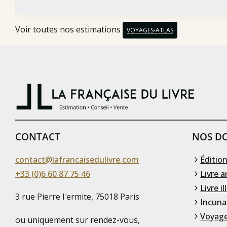
Voir toutes nos estimations
VOYAGES-ATLAS
CONTACT
NOS DO
contact@lafrancaisedulivre.com
Édition
+33 (0)6 60 87 75 46
Livre a
Livre il
3 rue Pierre l'ermite, 75018 Paris
Incuna
Voyage
ou uniquement sur rendez-vous,