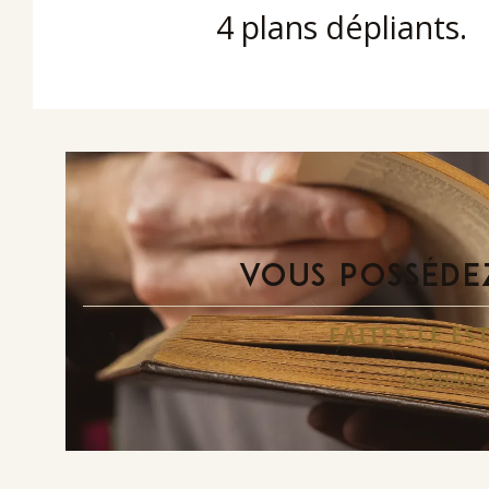
4 plans dépliants.
VOUS POSSÉDEZ
FAITES-LE E
Demande