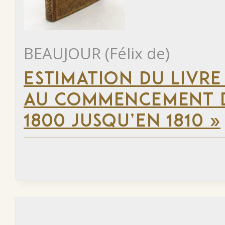
BEAUJOUR (Félix de)
ESTIMATION DU LIVRE
AU COMMENCEMENT DU
1800 JUSQU’EN 1810 »