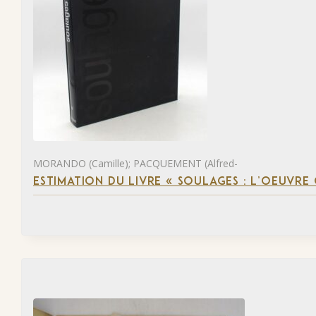
MORANDO (Camille); PACQUEMENT (Alfred-
ESTIMATION DU LIVRE « SOULAGES : L’OEUVRE 