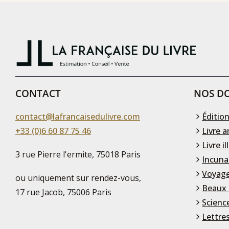
CONTACT
NOS DO
contact@lafrancaisedulivre.com
Édition
+33 (0)6 60 87 75 46
Livre a
Livre il
3 rue Pierre l'ermite, 75018 Paris
Incuna
Voyage
ou uniquement sur rendez-vous,
Beaux 
17 rue Jacob, 75006 Paris
Scienc
Lettre