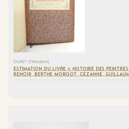
DURET (Théodore)
ESTIMATION DU LIVRE « HISTOIRE DES PEINTRES
RENOIR, BERTHE MORISOT, CÉZANNE, GUILLAUM