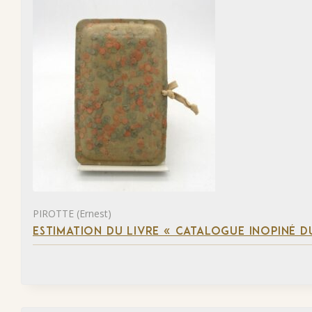
PIROTTE (Ernest)
ESTIMATION DU LIVRE « CATALOGUE INOPINÉ DU