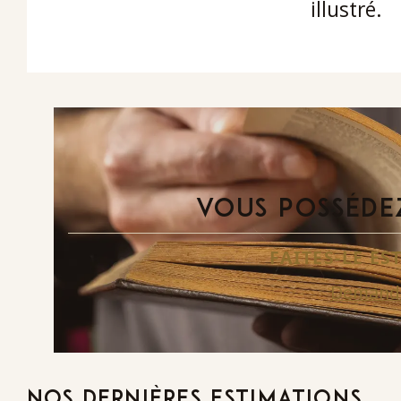
illustré.
VOUS POSSÉDEZ
FAITES-LE E
Demande
NOS DERNIÈRES ESTIMATIONS