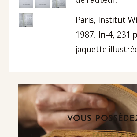
Paris, Institut W
1987. In-4, 231 p
jaquette illustré
VOUS POSSÉDEZ
FAITES-LE E