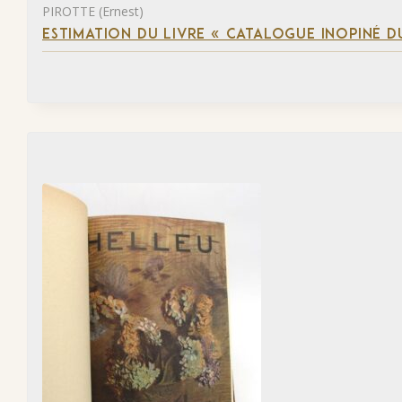
PIROTTE (Ernest)
ESTIMATION DU LIVRE « CATALOGUE INOPINÉ DU