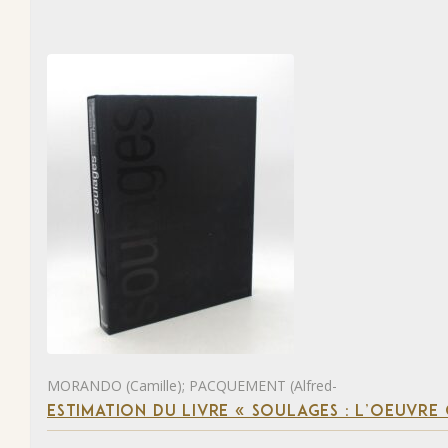
MORANDO (Camille); PACQUEMENT (Alfred-
ESTIMATION DU LIVRE « SOULAGES : L’OEUVRE 