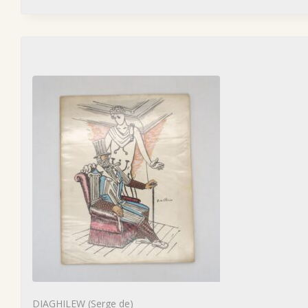
DIAGHILEW (Serge de)