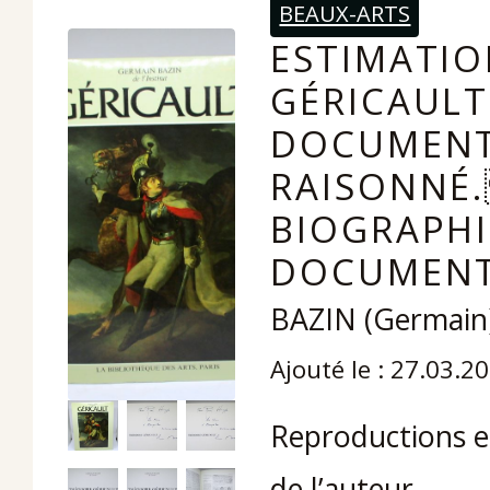
BEAUX-ARTS
ESTIMATIO
GÉRICAULT
DOCUMENT
RAISONNÉ
BIOGRAPHI
DOCUMENT
BAZIN (Germain
Ajouté le : 27.03.2
Reproductions e
de l’auteur.