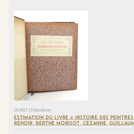
DURET (Théodore)
ESTIMATION DU LIVRE « HISTOIRE DES PEINTRES
RENOIR, BERTHE MORISOT, CÉZANNE, GUILLAUM