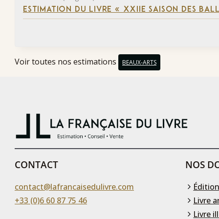
ESTIMATION DU LIVRE « XXIIE SAISON DES BAL
Voir toutes nos estimations
BEAUX-ARTS
CONTACT
NOS DO
contact@lafrancaisedulivre.com
Édition
+33 (0)6 60 87 75 46
Livre a
Livre il