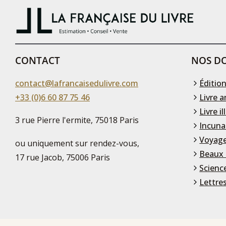
CONTACT
NOS DO
contact@lafrancaisedulivre.com
Édition
+33 (0)6 60 87 75 46
Livre a
Livre il
3 rue Pierre l'ermite, 75018 Paris
Incuna
Voyage
ou uniquement sur rendez-vous,
Beaux 
17 rue Jacob, 75006 Paris
Scienc
Lettre