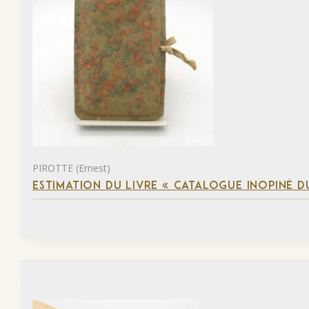
PIROTTE (Ernest)
ESTIMATION DU LIVRE « CATALOGUE INOPINÉ DU