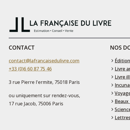
CONTACT
NOS DO
contact@lafrancaisedulivre.com
Édition
+33 (0)6 60 87 75 46
Livre a
Livre il
3 rue Pierre l'ermite, 75018 Paris
Incuna
Voyage
ou uniquement sur rendez-vous,
Beaux 
17 rue Jacob, 75006 Paris
Scienc
Lettre