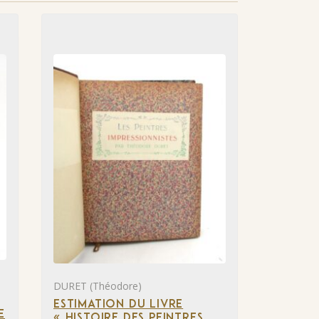
DURET (Théodore)
ESTIMATION DU LIVRE
E
« HISTOIRE DES PEINTRES