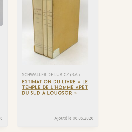
SCHWALLER DE LUBICZ (R.A.)
ESTIMATION DU LIVRE « LE
TEMPLE DE L’HOMME APET
DU SUD À LOUQSOR »
26
Ajouté le 06.05.2026