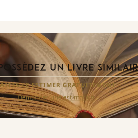
POSSÉDEZ UN LIVRE SIMILAI
FAITES-LE ESTIMER GRATUITEMENT
Demander une estimation