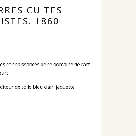
RRES CUITES
ISTES. 1860-
des connaissances de ce domaine de l’art
eurs.
diteur de toile bleu clair, jaquette