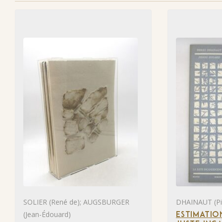
SOLIER (René de); AUGSBURGER
DHAINAUT (Pie
(Jean-Édouard)
ESTIMATIO