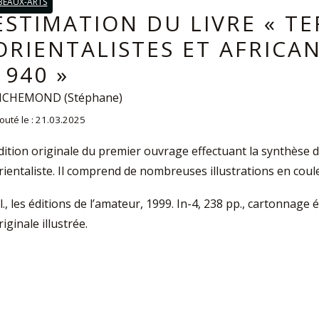
BEAUX-ARTS
ESTIMATION DU LIVRE « TE
ORIENTALISTES ET AFRICAN
1940 »
ICHEMOND (Stéphane)
jouté le : 21.03.2025
dition originale du premier ouvrage effectuant la synthèse 
rientaliste. Il comprend de nombreuses illustrations en coul
.l., les éditions de l’amateur, 1999. In-4, 238 pp., cartonnage é
riginale illustrée.