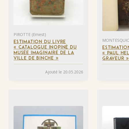
PIROTTE (Ernest)
MONTESQUIOU
ESTIMATION DU LIVRE
« CATALOGUE INOPINÉ DU
ESTIMATIO
MUSÉE IMAGINAIRE DE LA
« PAUL HEL
VILLE DE BINCHE »
GRAVEUR 
Ajouté le 20.05.2026