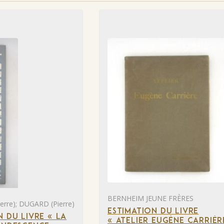
BERNHEIM JEUNE FRÈRES
rre); DUGARD (Pierre)
ESTIMATION DU LIVRE
N DU LIVRE « LA
« ATELIER EUGÈNE CARRIÈR