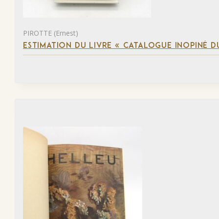
PIROTTE (Ernest)
ESTIMATION DU LIVRE « CATALOGUE INOPINÉ DU