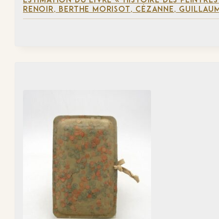
ESTIMATION DU LIVRE « HISTOIRE DES PEINTRES
RENOIR, BERTHE MORISOT, CÉZANNE, GUILLAUM