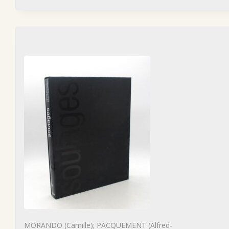
MORANDO (Camille); PACQUEMENT (Alfred-