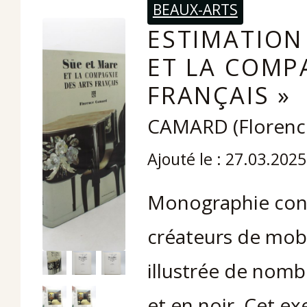
BEAUX-ARTS
ESTIMATION 
ET LA COMP
FRANÇAIS »
CAMARD (Florenc
Ajouté le : 27.03.2025
Monographie cons
créateurs de mobi
illustrée de nomb
et en noir. Cet ex