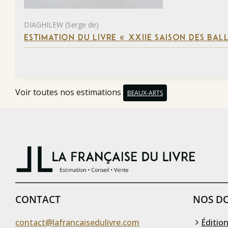
DIAGHILEW (Serge de)
ESTIMATION DU LIVRE « XXIIE SAISON DES BAL
Voir toutes nos estimations
BEAUX-ARTS
CONTACT
NOS DO
contact@lafrancaisedulivre.com
Édition