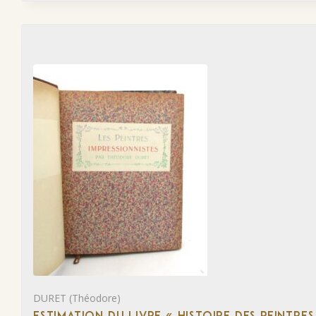
DURET (Théodore)