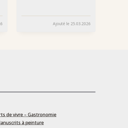
26
Ajouté le 25.03.2026
rts de vivre – Gastronomie
anuscrits à peinture