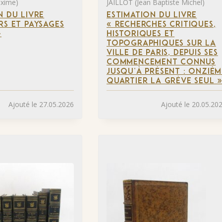
xime)
JAILLOT (Jean Baptiste Michel)
N DU LIVRE
ESTIMATION DU LIVRE
RS ET PAYSAGES
« RECHERCHES CRITIQUES,
»
HISTORIQUES ET
TOPOGRAPHIQUES SUR LA
VILLE DE PARIS, DEPUIS SES
COMMENCEMENT CONNUS
JUSQU’À PRÉSENT : ONZIÈM
QUARTIER LA GRÈVE SEUL 
Ajouté le 27.05.2026
Ajouté le 20.05.20