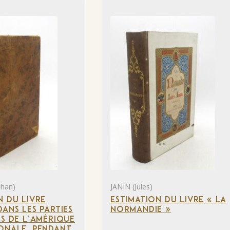
than)
JANIN (Jules)
N DU LIVRE
ESTIMATION DU LIVRE « LA
DANS LES PARTIES
NORMANDIE »
ES DE L’AMÉRIQUE
ONALE, PENDANT