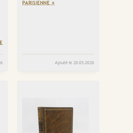
PARISIENNE »
E
»
26
Ajouté le 20.05.2026