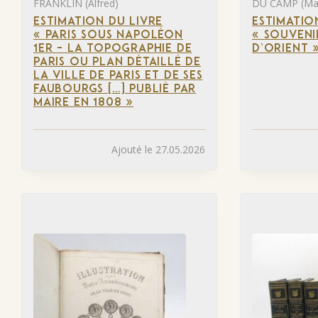
FRANKLIN (Alfred)
DU CAMP (Ma
ESTIMATION DU LIVRE
ESTIMATIO
« PARIS SOUS NAPOLÉON
« SOUVENI
1ER – LA TOPOGRAPHIE DE
D’ORIENT 
PARIS OU PLAN DÉTAILLÉ DE
LA VILLE DE PARIS ET DE SES
FAUBOURGS […] PUBLIÉ PAR
MAIRE EN 1808 »
Ajouté le 27.05.2026