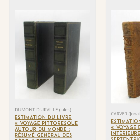
DUMONT D'URVILLE (Jules)
CARVER (Jona
ESTIMATION DU LIVRE
ESTIMATIO
« VOYAGE PITTORESQUE
« VOYAGE 
AUTOUR DU MONDE :
INTÉRIEUR
RÉSUMÉ GÉNÉRAL DES
SEPTENTRI