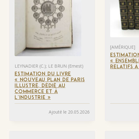
[AMÉRIQUE]
ESTIMATIO
« ENSEMBL
LEYNADIER (C.); LE BRUN (Ernest)
RELATIFS 
ESTIMATION DU LIVRE
« NOUVEAU PLAN DE PARIS
ILLUSTRÉ, DÉDIÉ AU
COMMERCE ET À
L’INDUSTRIE »
Ajouté le 20.05.2026