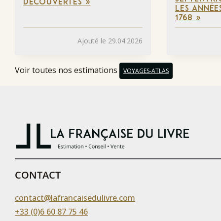
DÉCOUVERTES »
LES ANNÉES
1768 »
Ajouté le 29.04.2026
Voir toutes nos estimations
VOYAGES-ATLAS
CONTACT
contact@lafrancaisedulivre.com
+33 (0)6 60 87 75 46