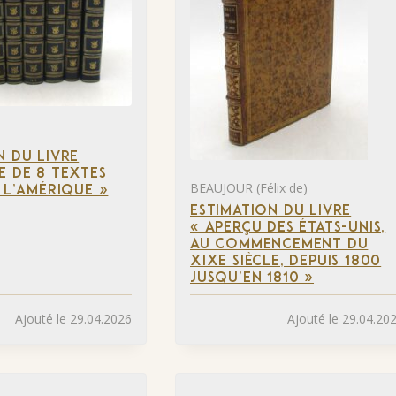
N DU LIVRE
E DE 8 TEXTES
BEAUJOUR (Félix de)
À L’AMÉRIQUE »
ESTIMATION DU LIVRE
« APERÇU DES ÉTATS-UNIS,
AU COMMENCEMENT DU
XIXE SIÈCLE, DEPUIS 1800
JUSQU’EN 1810 »
Ajouté le 29.04.2026
Ajouté le 29.04.20