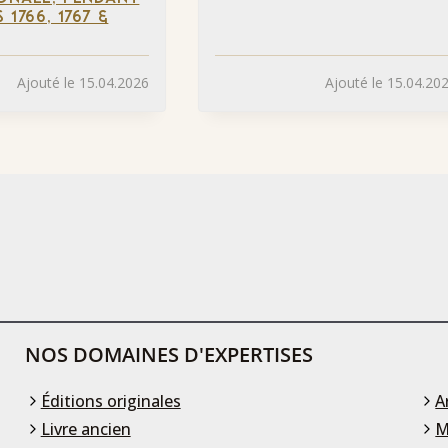
 1766, 1767 &
Ajouté le 15.04.2026
Ajouté le 15.04.20
NOS DOMAINES D'EXPERTISES
Éditions originales
A
Livre ancien
M