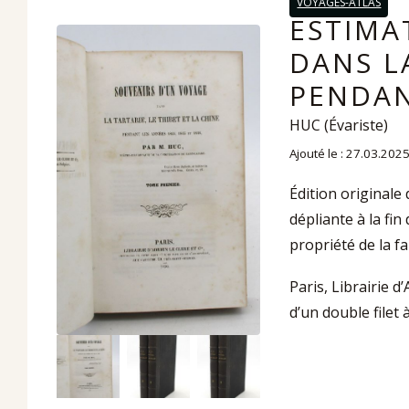
VOYAGES-ATLAS
ESTIMA
DANS LA
PENDAN
HUC (Évariste)
Ajouté le : 27.03.202
Édition originale
dépliante à la fi
propriété de la fa
Paris, Librairie d
d’un double filet 