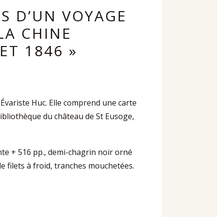
RS D’UN VOYAGE
LA CHINE
ET 1846 »
e Évariste Huc. Elle comprend une carte
 bibliothèque du château de St Eusoge,
iante + 516 pp., demi-chagrin noir orné
de filets à froid, tranches mouchetées.