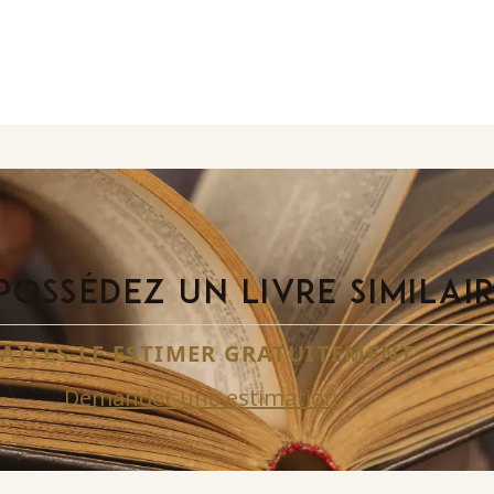
POSSÉDEZ UN LIVRE SIMILAI
FAITES-LE ESTIMER GRATUITEMENT
Demander une estimation