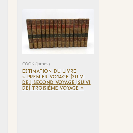
COOK (James)
ESTIMATION DU LIVRE
« PREMIER VOYAGE [SUIVI
DE:] SECOND VOYAGE [SUIVI
DE] TROISIÈME VOYAGE »