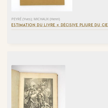
PEYRÉ (Yves); MICHAUX (Henri)
ESTIMATION DU LIVRE « DÉCISIVE PLIURE DU CIE