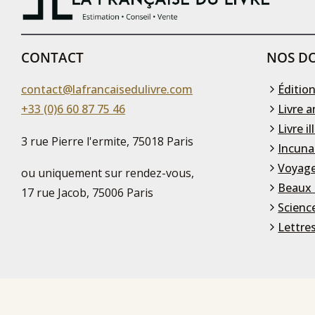
CONTACT
NOS DO
contact@lafrancaisedulivre.com
Édition
+33 (0)6 60 87 75 46
Livre a
Livre il
3 rue Pierre l'ermite, 75018 Paris
Incuna
Voyage
ou uniquement sur rendez-vous,
Beaux 
17 rue Jacob, 75006 Paris
Scienc
Lettre