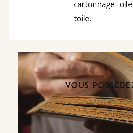
cartonnage toile 
toile.
VOUS POSSÉDEZ
FAITES-LE E
Demande