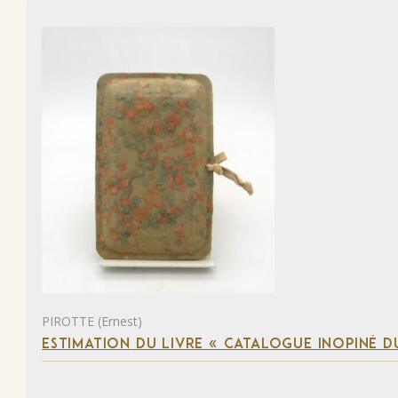
PIROTTE (Ernest)
ESTIMATION DU LIVRE « CATALOGUE INOPINÉ DU