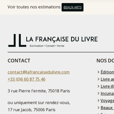
Voir toutes nos estimations
BEAUX-ARTS
CONTACT
NOS DO
contact@lafrancaisedulivre.com
Édition
+33 (0)6 60 87 75 46
Livre a
Livre il
3 rue Pierre l'ermite, 75018 Paris
Incuna
Voyage
ou uniquement sur rendez-vous,
Beaux 
17 rue Jacob, 75006 Paris