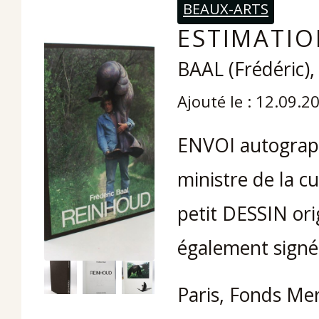
BEAUX-ARTS
ESTIMATIO
BAAL (Frédéric
Ajouté le : 12.09.2
ENVOI autograph
ministre de la 
petit DESSIN ori
également signé
Paris, Fonds Merc