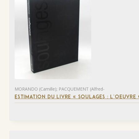
MORANDO (Camille); PACQUEMENT (Alfred-
ESTIMATION DU LIVRE « SOULAGES : L’OEUVRE 