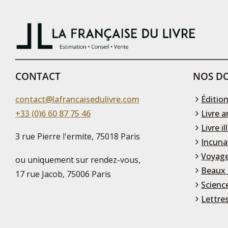
CONTACT
NOS DO
contact@lafrancaisedulivre.com
Édition
+33 (0)6 60 87 75 46
Livre a
Livre il
3 rue Pierre l'ermite, 75018 Paris
Incuna
Voyage
ou uniquement sur rendez-vous,
Beaux 
17 rue Jacob, 75006 Paris
Scienc
Lettre