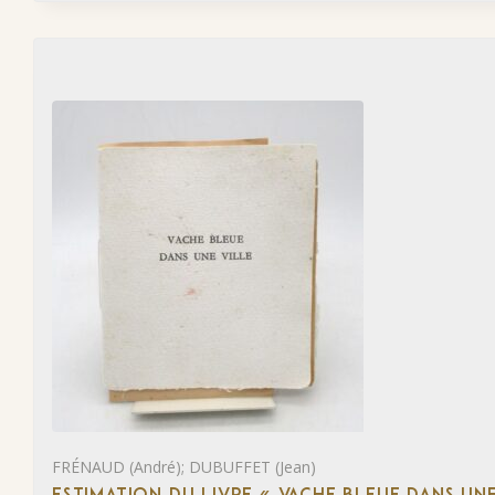
FRÉNAUD (André); DUBUFFET (Jean)