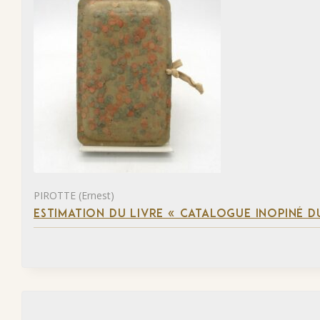
PIROTTE (Ernest)
ESTIMATION DU LIVRE « CATALOGUE INOPINÉ DU