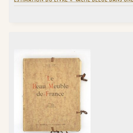
ESTIMATION DU LIVRE « VACHE BLEUE DANS UNE