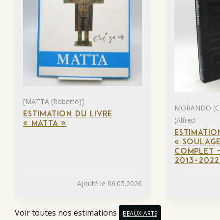
[MATTA (Roberto)]
MORANDO (Ca
ESTIMATION DU LIVRE
(Alfred-
« MATTA »
ESTIMATIO
« SOULAGE
COMPLET –
2013-2022
Ajouté le 06.05.2026
Voir toutes nos estimations
BEAUX-ARTS