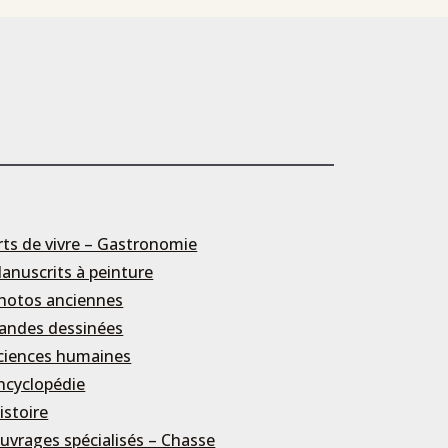
rts de vivre – Gastronomie
anuscrits à peinture
hotos anciennes
andes dessinées
ciences humaines
ncyclopédie
istoire
uvrages spécialisés – Chasse