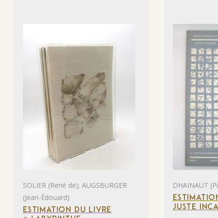
SOLIER (René de); AUGSBURGER
DHAINAUT (Pie
(Jean-Édouard)
ESTIMATIO
JUSTE INC
ESTIMATION DU LIVRE