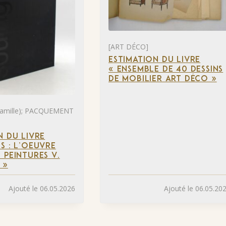
[ART DÉCO]
ESTIMATION DU LIVRE
« ENSEMBLE DE 40 DESSINS
DE MOBILIER ART DÉCO »
mille); PACQUEMENT
N DU LIVRE
S : L’OEUVRE
 PEINTURES V.
 »
Ajouté le 06.05.2026
Ajouté le 06.05.20