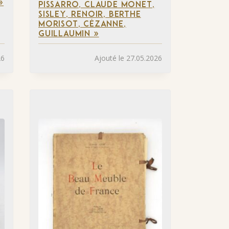
»
PISSARRO, CLAUDE MONET,
SISLEY, RENOIR, BERTHE
MORISOT, CÉZANNE,
GUILLAUMIN »
26
Ajouté le 27.05.2026