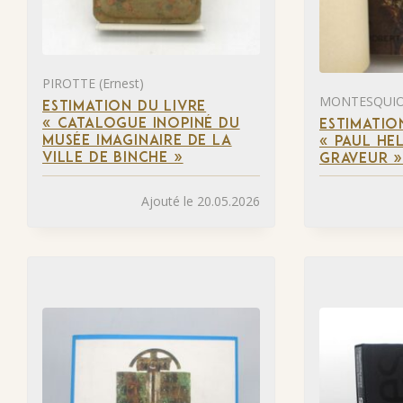
PIROTTE (Ernest)
MONTESQUIOU
ESTIMATION DU LIVRE
« CATALOGUE INOPINÉ DU
ESTIMATIO
MUSÉE IMAGINAIRE DE LA
« PAUL HEL
VILLE DE BINCHE »
GRAVEUR 
Ajouté le 20.05.2026