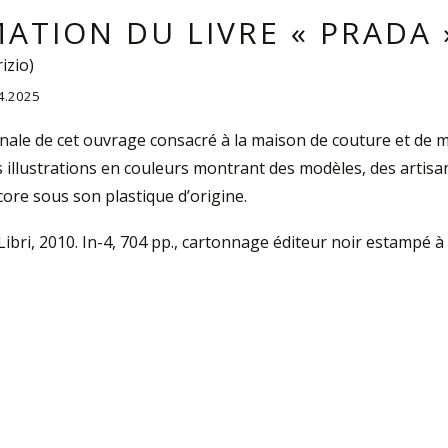
MATION DU LIVRE « PRADA 
rizio)
04.2025
inale de cet ouvrage consacré à la maison de couture et de ma
llustrations en couleurs montrant des modèles, des artisans
ore sous son plastique d’origine.
 Libri, 2010. In-4, 704 pp., cartonnage éditeur noir estampé à 