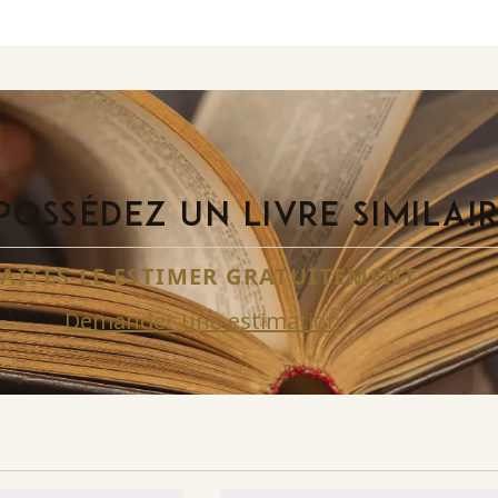
POSSÉDEZ UN LIVRE SIMILAI
FAITES-LE ESTIMER GRATUITEMENT
Demander une estimation