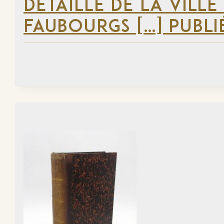
DÉTAILLÉ DE LA VILLE
FAUBOURGS […] PUBLI