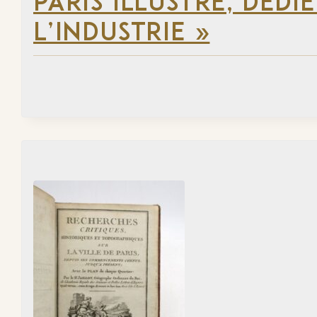
PARIS ILLUSTRÉ, DÉD
L’INDUSTRIE »