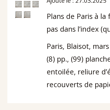
Ajouté le : 27.03.2025
Plans de Paris à la 
pas dans l’index (
Paris, Blaisot, mar
(8) pp., (99) planc
entoilée, reliure 
recouverts de papi