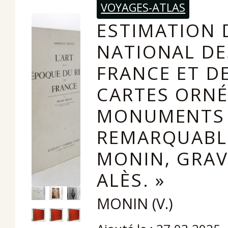
VOYAGES-ATLAS
ESTIMATION D
NATIONAL DE
FRANCE ET DE
CARTES ORNÉ
MONUMENTS 
REMARQUABLE
MONIN, GRAV
ALÈS. »
MONIN (V.)