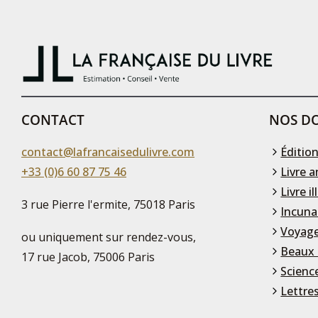
CONTACT
NOS DO
contact@lafrancaisedulivre.com
Édition
+33 (0)6 60 87 75 46
Livre a
Livre il
3 rue Pierre l'ermite, 75018 Paris
Incuna
Voyage
ou uniquement sur rendez-vous,
Beaux 
17 rue Jacob, 75006 Paris
Scienc
Lettre