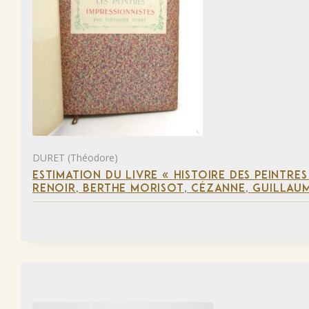
DURET (Théodore)
ESTIMATION DU LIVRE « HISTOIRE DES PEINTRES
RENOIR, BERTHE MORISOT, CÉZANNE, GUILLAUM