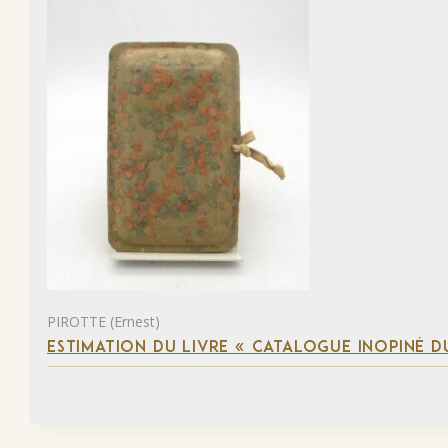
PIROTTE (Ernest)
ESTIMATION DU LIVRE « CATALOGUE INOPINÉ DU