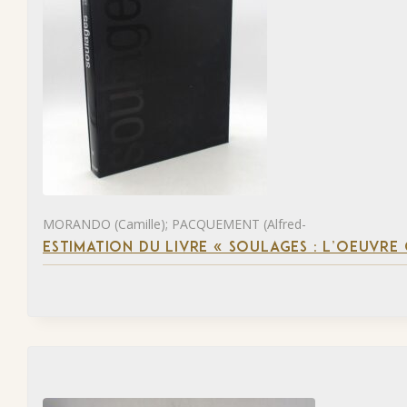
MORANDO (Camille); PACQUEMENT (Alfred-
ESTIMATION DU LIVRE « SOULAGES : L’OEUVRE 