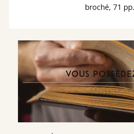
broché, 71 pp
VOUS POSSÉDEZ
FAITES-LE E
Demande