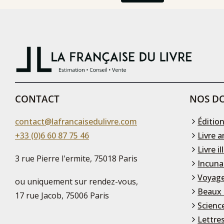
CONTACT
NOS DO
contact@lafrancaisedulivre.com
Édition
+33 (0)6 60 87 75 46
Livre a
Livre il
3 rue Pierre l'ermite, 75018 Paris
Incuna
Voyage
ou uniquement sur rendez-vous,
Beaux 
17 rue Jacob, 75006 Paris
Scienc
Lettre