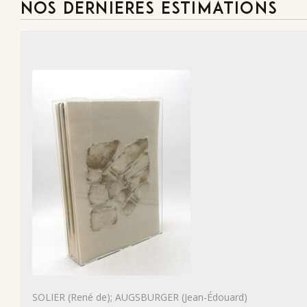
NOS DERNIÈRES ESTIMATIONS
SOLIER (René de); AUGSBURGER (Jean-Édouard)