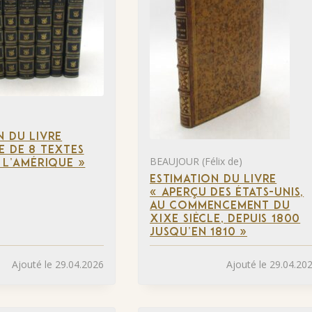
N DU LIVRE
E DE 8 TEXTES
BEAUJOUR (Félix de)
À L’AMÉRIQUE »
ESTIMATION DU LIVRE
« APERÇU DES ÉTATS-UNIS,
AU COMMENCEMENT DU
XIXE SIÈCLE, DEPUIS 1800
JUSQU’EN 1810 »
Ajouté le 29.04.2026
Ajouté le 29.04.20