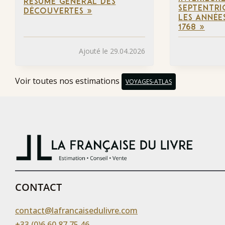
RÉSUMÉ GÉNÉRAL DES
SEPTENTRI
DÉCOUVERTES »
LES ANNÉES
1768 »
Ajouté le 29.04.2026
Voir toutes nos estimations
VOYAGES-ATLAS
CONTACT
contact@lafrancaisedulivre.com
+33 (0)6 60 87 75 46