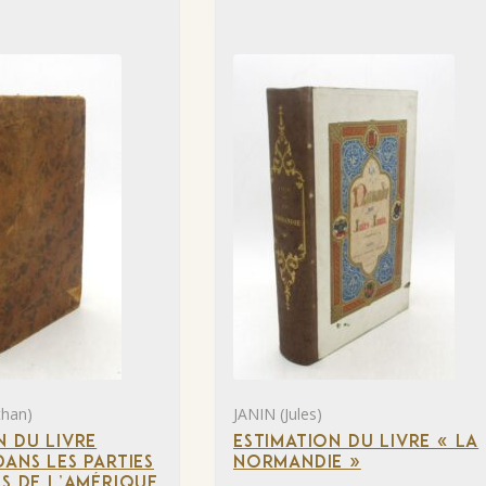
than)
JANIN (Jules)
N DU LIVRE
ESTIMATION DU LIVRE « LA
DANS LES PARTIES
NORMANDIE »
ES DE L’AMÉRIQUE