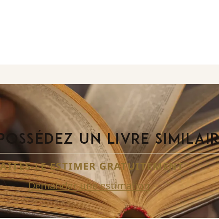
POSSÉDEZ UN LIVRE SIMILAI
FAITES-LE ESTIMER GRATUITEMENT
Demander une estimation