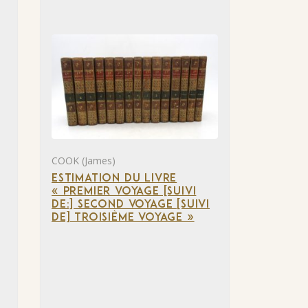
COOK (James)
ESTIMATION DU LIVRE
« PREMIER VOYAGE [SUIVI
DE:] SECOND VOYAGE [SUIVI
DE] TROISIÈME VOYAGE »