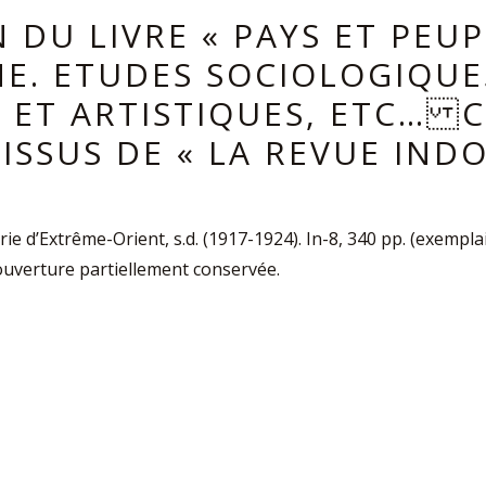
 DU LIVRE « PAYS ET PEU
NE. ETUDES SOCIOLOGIQUE
S ET ARTISTIQUES, ETC… 
 ISSUS DE « LA REVUE INDO
 d’Extrême-Orient, s.d. (1917-1924). In-8, 340 pp. (exemplai
 couverture partiellement conservée.