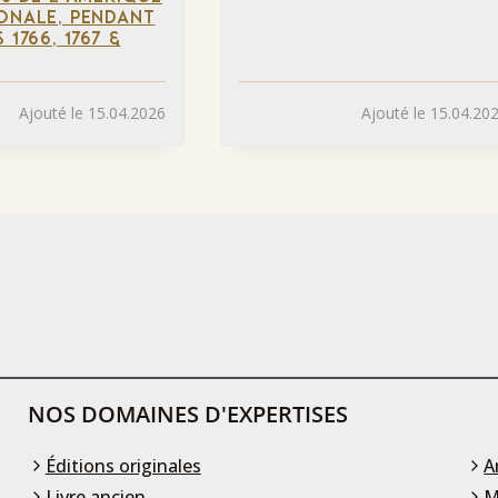
ONALE, PENDANT
 1766, 1767 &
Ajouté le 15.04.2026
Ajouté le 15.04.20
NOS DOMAINES D'EXPERTISES
Éditions originales
A
Livre ancien
M