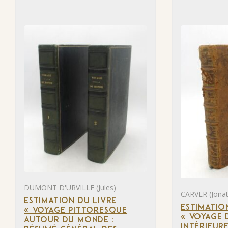
DUMONT D'URVILLE (Jules)
CARVER (Jona
ESTIMATION DU LIVRE
ESTIMATIO
« VOYAGE PITTORESQUE
« VOYAGE 
AUTOUR DU MONDE :
INTÉRIEUR