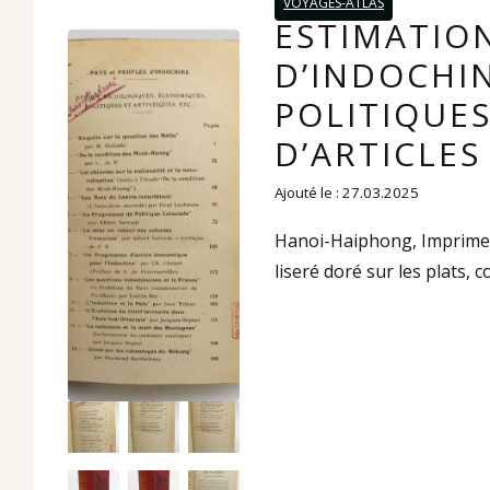
VOYAGES-ATLAS
ESTIMATION
D’INDOCHI
POLITIQUE
D’ARTICLES
Ajouté le : 27.03.2025
Hanoi-Haiphong, Imprimerie
liseré doré sur les plats,