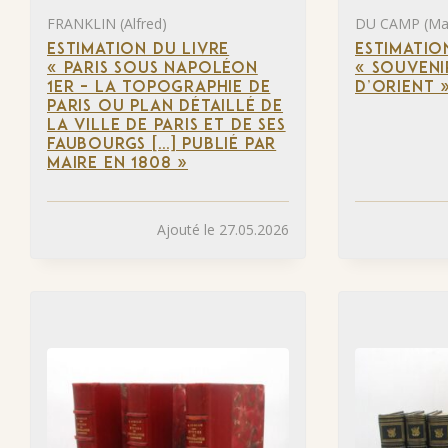
FRANKLIN (Alfred)
DU CAMP (Ma
ESTIMATION DU LIVRE
ESTIMATIO
« PARIS SOUS NAPOLÉON
« SOUVENI
1ER – LA TOPOGRAPHIE DE
D’ORIENT 
PARIS OU PLAN DÉTAILLÉ DE
LA VILLE DE PARIS ET DE SES
FAUBOURGS […] PUBLIÉ PAR
MAIRE EN 1808 »
Ajouté le 27.05.2026