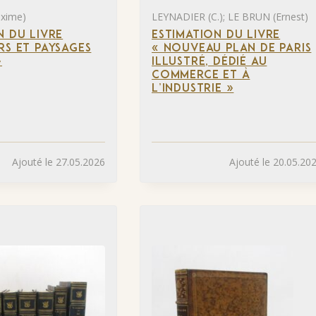
xime)
LEYNADIER (C.); LE BRUN (Ernest)
N DU LIVRE
ESTIMATION DU LIVRE
RS ET PAYSAGES
« NOUVEAU PLAN DE PARIS
»
ILLUSTRÉ, DÉDIÉ AU
COMMERCE ET À
L’INDUSTRIE »
Ajouté le 27.05.2026
Ajouté le 20.05.20