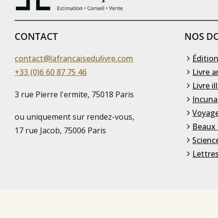
CONTACT
NOS DO
contact@lafrancaisedulivre.com
Édition
+33 (0)6 60 87 75 46
Livre a
Livre il
3 rue Pierre l'ermite, 75018 Paris
Incuna
Voyage
ou uniquement sur rendez-vous,
Beaux 
17 rue Jacob, 75006 Paris
Scienc
Lettre