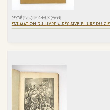
PEYRÉ (Yves); MICHAUX (Henri)
ESTIMATION DU LIVRE « DÉCISIVE PLIURE DU CIE