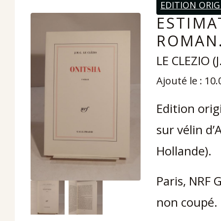
EDITION ORIG
ESTIMA
ROMAN.
LE CLEZIO (J
Ajouté le : 10
Edition ori
sur vélin d
Hollande).
Paris, NRF G
non coupé.