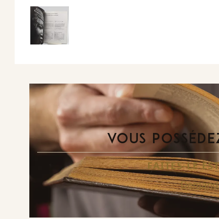
VOUS POSSÉDEZ
FAITES-LE E
Demande