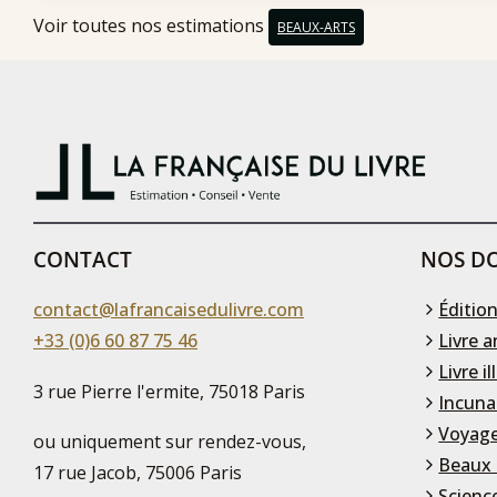
Voir toutes nos estimations
BEAUX-ARTS
CONTACT
NOS DO
contact@lafrancaisedulivre.com
Édition
+33 (0)6 60 87 75 46
Livre a
Livre il
3 rue Pierre l'ermite, 75018 Paris
Incuna
Voyage
ou uniquement sur rendez-vous,
Beaux 
17 rue Jacob, 75006 Paris
Scienc