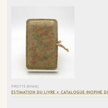
PIROTTE (Ernest)
ESTIMATION DU LIVRE « CATALOGUE INOPINÉ DU