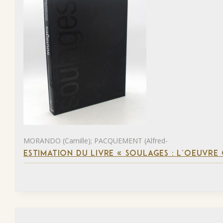
MORANDO (Camille); PACQUEMENT (Alfred-
ESTIMATION DU LIVRE « SOULAGES : L’OEUVRE 