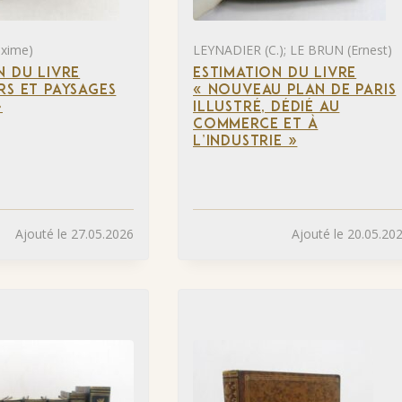
xime)
LEYNADIER (C.); LE BRUN (Ernest)
N DU LIVRE
ESTIMATION DU LIVRE
RS ET PAYSAGES
« NOUVEAU PLAN DE PARIS
»
ILLUSTRÉ, DÉDIÉ AU
COMMERCE ET À
L’INDUSTRIE »
Ajouté le 27.05.2026
Ajouté le 20.05.20