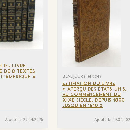
N DU LIVRE
E DE 8 TEXTES
BEAUJOUR (Félix de)
À L’AMÉRIQUE »
ESTIMATION DU LIVRE
« APERÇU DES ÉTATS-UNIS,
AU COMMENCEMENT DU
XIXE SIÈCLE, DEPUIS 1800
JUSQU’EN 1810 »
Ajouté le 29.04.2026
Ajouté le 29.04.20