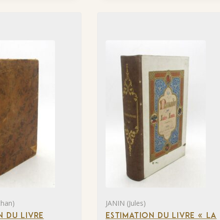
than)
JANIN (Jules)
N DU LIVRE
ESTIMATION DU LIVRE « LA