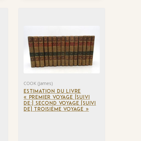
COOK (James)
ESTIMATION DU LIVRE
« PREMIER VOYAGE [SUIVI
DE:] SECOND VOYAGE [SUIVI
DE] TROISIÈME VOYAGE »