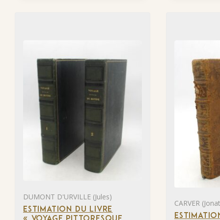
DUMONT D'URVILLE (Jules)
CARVER (Jona
ESTIMATION DU LIVRE
ESTIMATIO
« VOYAGE PITTORESQUE