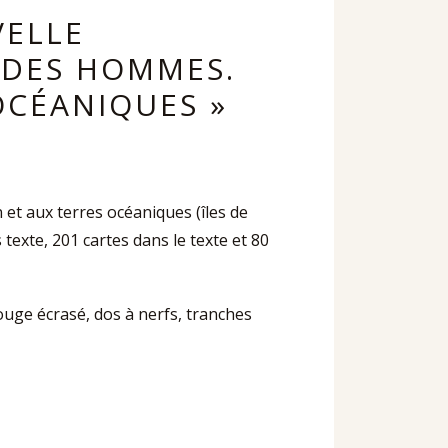
VELLE
 DES HOMMES.
OCÉANIQUES »
et aux terres océaniques (îles de
s texte, 201 cartes dans le texte et 80
rouge écrasé, dos à nerfs, tranches