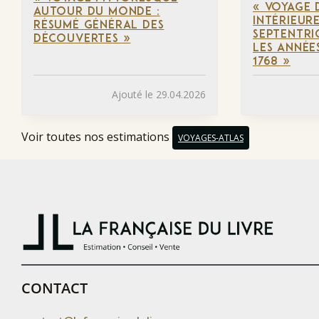
« VOYAGE 
AUTOUR DU MONDE :
INTÉRIEUR
RÉSUMÉ GÉNÉRAL DES
SEPTENTRI
DÉCOUVERTES »
LES ANNÉES
1768 »
Ajouté le 29.04.2026
Voir toutes nos estimations
VOYAGES-ATLAS
CONTACT