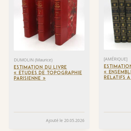
[AMÉRIQUE]
DUMOLIN (Maurice)
ESTIMATIO
ESTIMATION DU LIVRE
« ENSEMBL
« ÉTUDES DE TOPOGRAPHIE
RELATIFS 
PARISIENNE »
Ajouté le 20.05.2026