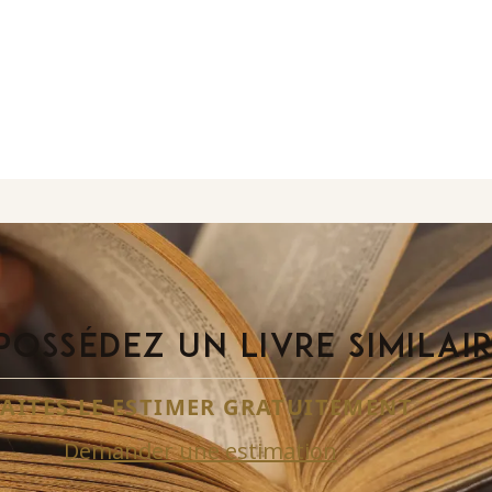
POSSÉDEZ UN LIVRE SIMILAI
FAITES-LE ESTIMER GRATUITEMENT
Demander une estimation