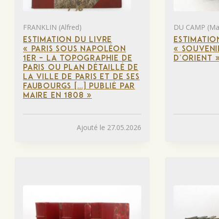
FRANKLIN (Alfred)
DU CAMP (Ma
ESTIMATION DU LIVRE
ESTIMATIO
« PARIS SOUS NAPOLÉON
« SOUVENI
1ER – LA TOPOGRAPHIE DE
D’ORIENT 
PARIS OU PLAN DÉTAILLÉ DE
LA VILLE DE PARIS ET DE SES
FAUBOURGS […] PUBLIÉ PAR
MAIRE EN 1808 »
Ajouté le 27.05.2026