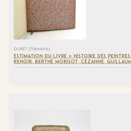
DURET (Théodore)
ESTIMATION DU LIVRE « HISTOIRE DES PEINTRES
RENOIR, BERTHE MORISOT, CÉZANNE, GUILLAUM