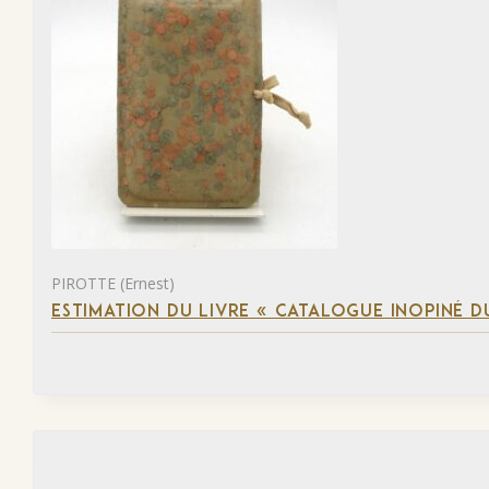
PIROTTE (Ernest)
ESTIMATION DU LIVRE « CATALOGUE INOPINÉ DU