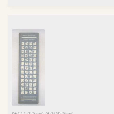
DHAINAUT (Pierre); DUGARD (Pierre)