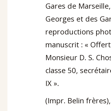
Gares de Marseille,
Georges et des Gare
reproductions phot
manuscrit : « Offer
Monsieur D. S. Cho
classe 50, secrétai
IX ».
(Impr. Belin frères),