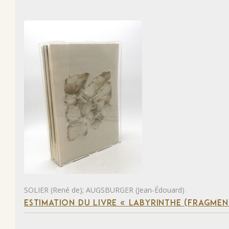
SOLIER (René de); AUGSBURGER (Jean-Édouard)
ESTIMATION DU LIVRE « LABYRINTHE (FRAGMEN