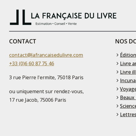
CONTACT
NOS DO
contact@lafrancaisedulivre.com
Édition
+33 (0)6 60 87 75 46
Livre a
Livre il
3 rue Pierre l'ermite, 75018 Paris
Incuna
Voyage
ou uniquement sur rendez-vous,
Beaux 
17 rue Jacob, 75006 Paris
Scienc
Lettre