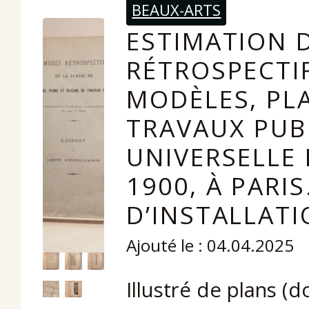
BEAUX-ARTS
ESTIMATION D
RÉTROSPECTIF
MODÈLES, PLA
TRAVAUX PUBL
UNIVERSELLE
1900, À PARI
D’INSTALLATI
Ajouté le : 04.04.2025
Illustré de plans (