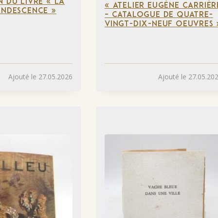
N DU LIVRE « LA
« ATELIER EUGÈNE CARRIÈR
ANDESCENCE »
– CATALOGUE DE QUATRE-
VINGT-DIX-NEUF OEUVRES 
Ajouté le 27.05.2026
Ajouté le 27.05.20