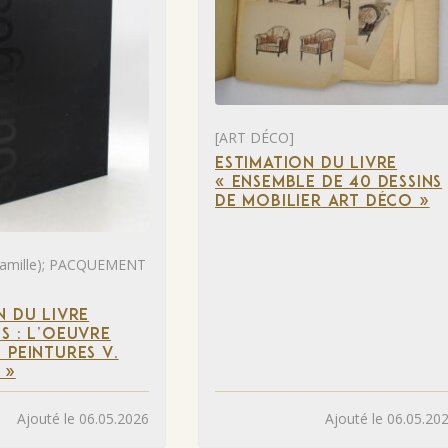
[ART DÉCO]
ESTIMATION DU LIVRE
« ENSEMBLE DE 40 DESSINS
DE MOBILIER ART DÉCO »
mille); PACQUEMENT
N DU LIVRE
S : L’OEUVRE
 PEINTURES V.
 »
Ajouté le 06.05.2026
Ajouté le 06.05.20