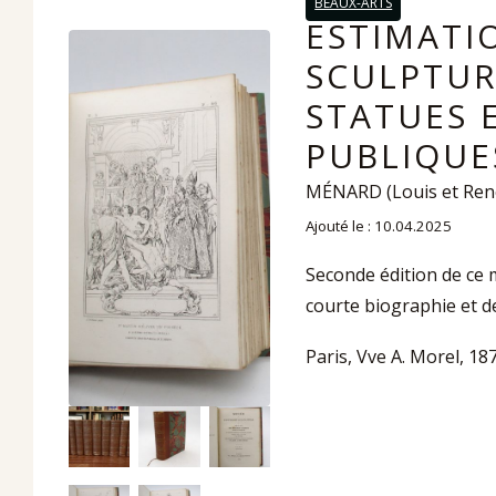
BEAUX-ARTS
ESTIMATI
SCULPTUR
STATUES 
PUBLIQUES
MÉNARD (Louis et René)
Ajouté le : 10.04.2025
Seconde édition de ce 
courte biographie et d
Paris, Vve A. Morel, 18