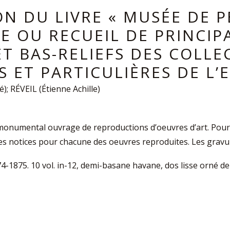
ON DU LIVRE « MUSÉE DE P
E OU RECUEIL DE PRINCIP
ET BAS-RELIEFS DES COLLE
 ET PARTICULIÈRES DE L’
; RÉVEIL (Étienne Achille)
monumental ouvrage de reproductions d’oeuvres d’art. Pour
es notices pour chacune des oeuvres reproduites. Les gravure
74-1875. 10 vol. in-12, demi-basane havane, dos lisse orné de f