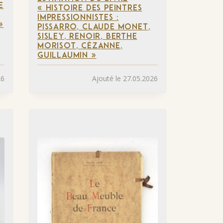
E
« HISTOIRE DES PEINTRES
IMPRESSIONNISTES :
»
PISSARRO, CLAUDE MONET,
SISLEY, RENOIR, BERTHE
MORISOT, CÉZANNE,
GUILLAUMIN »
26
Ajouté le 27.05.2026