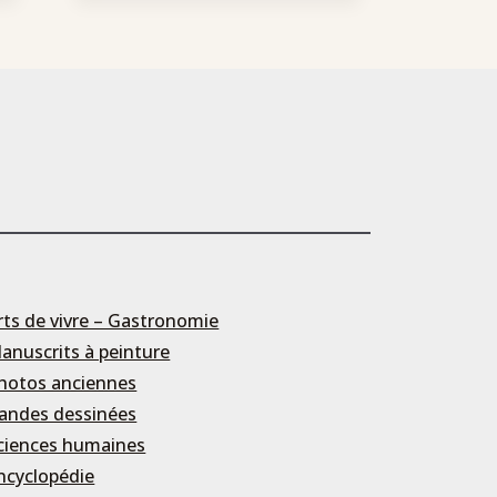
rts de vivre – Gastronomie
anuscrits à peinture
hotos anciennes
andes dessinées
ciences humaines
ncyclopédie