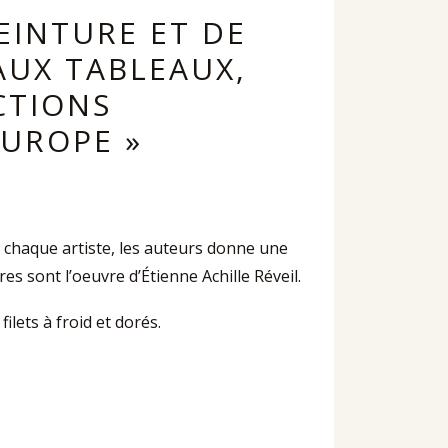
EINTURE ET DE
AUX TABLEAUX,
CTIONS
EUROPE »
 chaque artiste, les auteurs donne une
s sont l’oeuvre d’Étienne Achille Réveil.
ilets à froid et dorés.