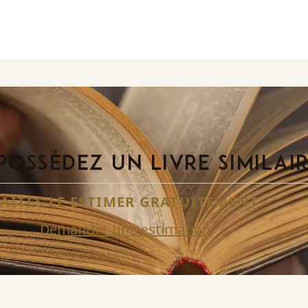
POSSÉDEZ UN LIVRE SIMILAI
FAITES-LE ESTIMER GRATUITEMENT
Demander une estimation