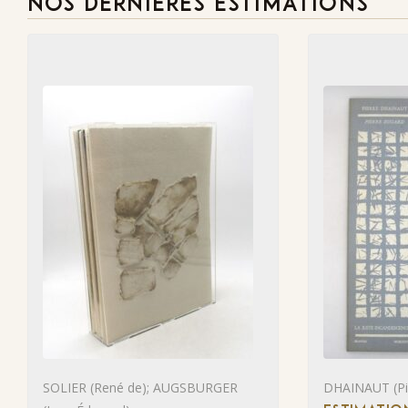
NOS DERNIÈRES ESTIMATIONS
SOLIER (René de); AUGSBURGER
DHAINAUT (Pie