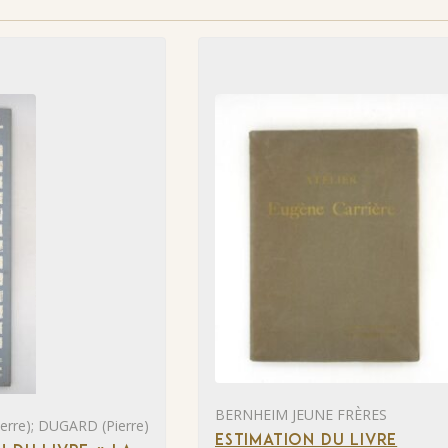
BERNHEIM JEUNE FRÈRES
rre); DUGARD (Pierre)
ESTIMATION DU LIVRE