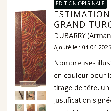
EDITION ORIGINALE
ESTIMATION
GRAND TURC
DUBARRY (Arman
Ajouté le : 04.04.202
Nombreuses illustr
en couleur pour la
tirage de tête, u
justification signé