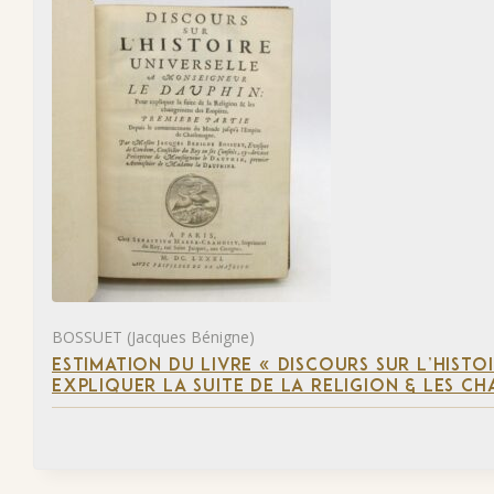
BOSSUET (Jacques Bénigne)
ESTIMATION DU LIVRE « DISCOURS SUR L’HIST
EXPLIQUER LA SUITE DE LA RELIGION & LES C