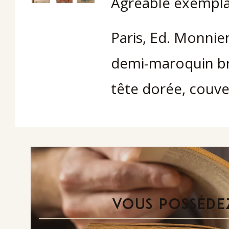
Agréable exempla
Paris, Ed. Monnier 
demi-maroquin br
tête dorée, couve
VOUS POSSÉDEZ