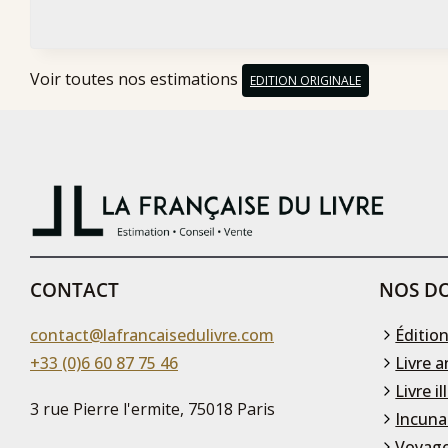
Voir toutes nos estimations
EDITION ORIGINALE
CONTACT
NOS DO
contact@lafrancaisedulivre.com
Édition
+33 (0)6 60 87 75 46
Livre a
Livre il
3 rue Pierre l'ermite, 75018 Paris
Incuna
Voyage