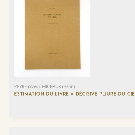
PEYRÉ (Yves); MICHAUX (Henri)
ESTIMATION DU LIVRE « DÉCISIVE PLIURE DU CIE