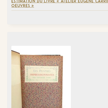
ESTIMATION DU LIVRE « ATELIER EUGÈNE CARR
OEUVRES »