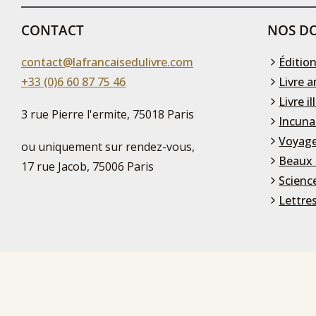
CONTACT
NOS DO
contact@lafrancaisedulivre.com
Édition
+33 (0)6 60 87 75 46
Livre a
Livre il
3 rue Pierre l'ermite, 75018 Paris
Incuna
Voyage
ou uniquement sur rendez-vous,
Beaux 
17 rue Jacob, 75006 Paris
Scienc
Lettre