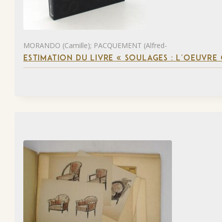
MORANDO (Camille); PACQUEMENT (Alfred-
ESTIMATION DU LIVRE « SOULAGES : L’OEUVRE 