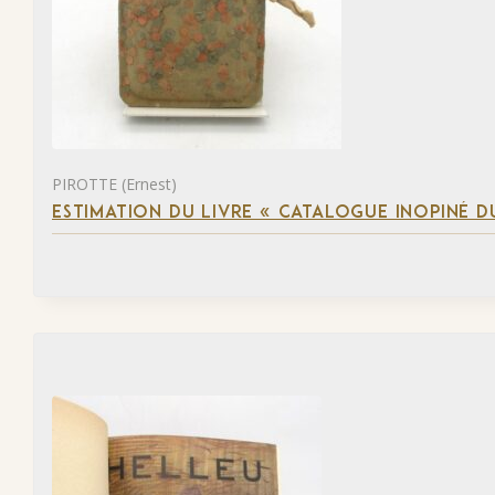
PIROTTE (Ernest)
ESTIMATION DU LIVRE « CATALOGUE INOPINÉ DU