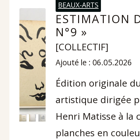
BEAUX-ARTS
ESTIMATION D
N°9 »
[COLLECTIF]
Ajouté le : 06.05.2026
Édition originale 
artistique dirigée p
Henri Matisse à la 
planches en couleu