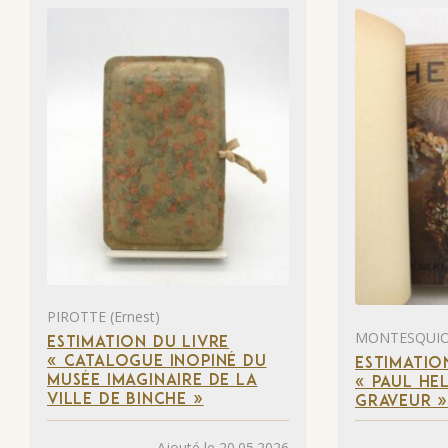
PIROTTE (Ernest)
MONTESQUIOU
ESTIMATION DU LIVRE
« CATALOGUE INOPINÉ DU
ESTIMATIO
MUSÉE IMAGINAIRE DE LA
« PAUL HEL
VILLE DE BINCHE »
GRAVEUR 
Ajouté le 20.05.2026