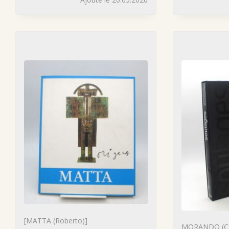
[MATTA (Roberto)]
MORANDO (Ca