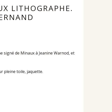
UX LITHOGRAPHE.
FERNAND
he signé de Minaux à Jeanine Warnod, et
 pleine toile, jaquette.