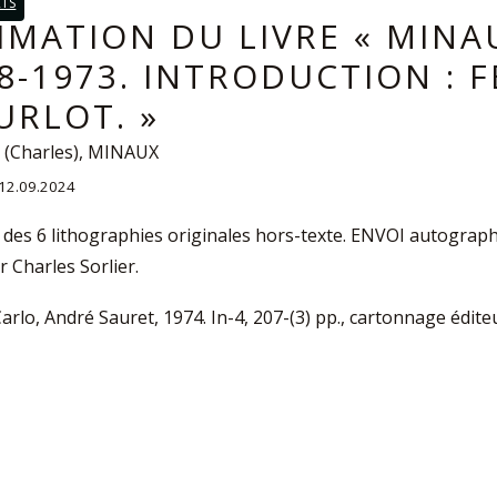
RTS
IMATION DU LIVRE « MINA
8-1973. INTRODUCTION : 
RLOT. »
 (Charles), MINAUX
: 12.09.2024
des 6 lithographies originales hors-texte. ENVOI autograp
r Charles Sorlier.
rlo, André Sauret, 1974. In-4, 207-(3) pp., cartonnage éditeur