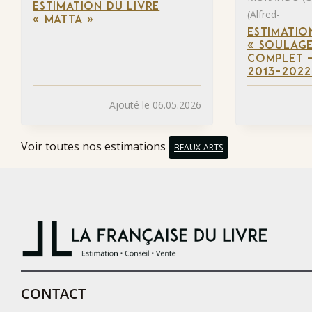
ESTIMATION DU LIVRE
(Alfred-
« MATTA »
ESTIMATIO
« SOULAGE
COMPLET –
2013-2022
Ajouté le 06.05.2026
Voir toutes nos estimations
BEAUX-ARTS
CONTACT