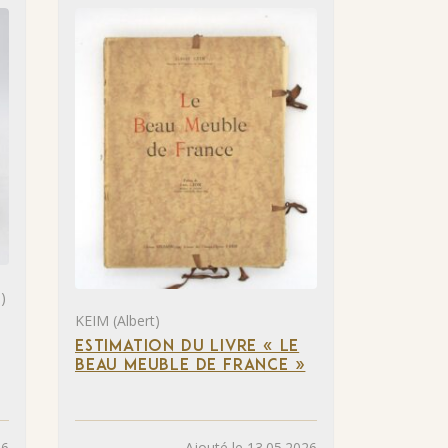
)
KEIM (Albert)
ESTIMATION DU LIVRE « LE
BEAU MEUBLE DE FRANCE »
26
Ajouté le 13.05.2026