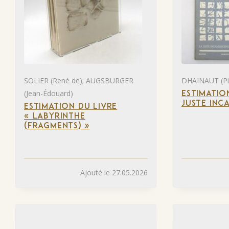
SOLIER (René de); AUGSBURGER
DHAINAUT (Pie
(Jean-Édouard)
ESTIMATIO
JUSTE INC
ESTIMATION DU LIVRE
« LABYRINTHE
(FRAGMENTS) »
Ajouté le 27.05.2026