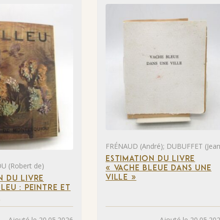
FRÉNAUD (André); DUBUFFET (Jean
ESTIMATION DU LIVRE
 (Robert de)
« VACHE BLEUE DANS UNE
VILLE »
N DU LIVRE
LEU : PEINTRE ET
»
Ajouté le 20.05.2026
Ajouté le 20.05.20