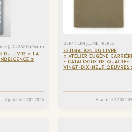
BERNHEIM JEUNE FRÈRES
rre); DUGARD (Pierre)
ESTIMATION DU LIVRE
N DU LIVRE « LA
« ATELIER EUGÈNE CARRIÈR
ANDESCENCE »
– CATALOGUE DE QUATRE-
VINGT-DIX-NEUF OEUVRES 
Ajouté le 27.05.2026
Ajouté le 27.05.20