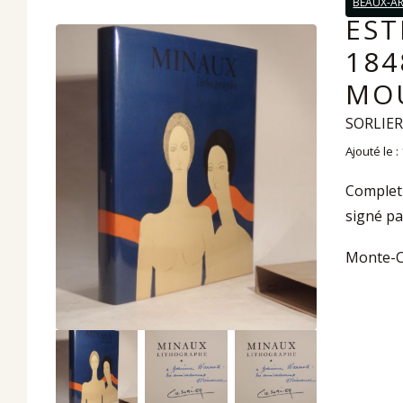
BEAUX-A
EST
184
MOU
SORLIER
Ajouté le 
Complet 
signé pa
Monte-Ca