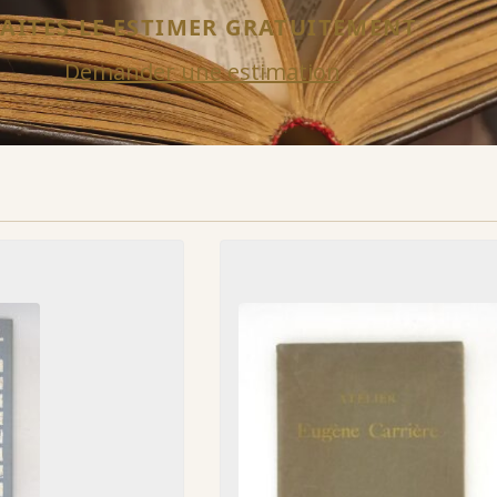
FAITES-LE ESTIMER GRATUITEMENT
Demander une estimation