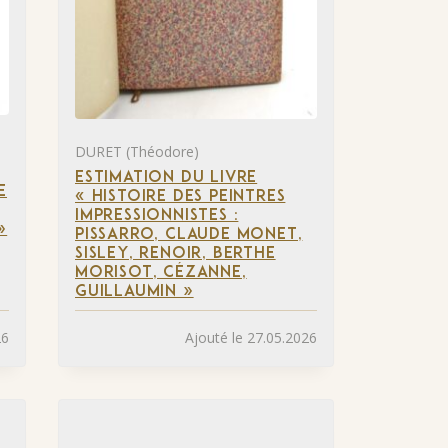
DURET (Théodore)
ESTIMATION DU LIVRE
E
« HISTOIRE DES PEINTRES
IMPRESSIONNISTES :
»
PISSARRO, CLAUDE MONET,
SISLEY, RENOIR, BERTHE
MORISOT, CÉZANNE,
GUILLAUMIN »
26
Ajouté le 27.05.2026