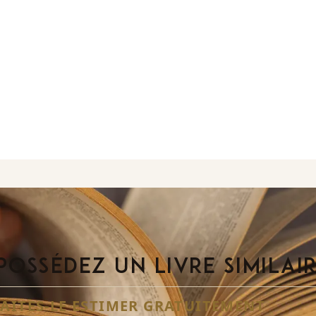
POSSÉDEZ UN LIVRE SIMILAI
FAITES-LE ESTIMER GRATUITEMENT