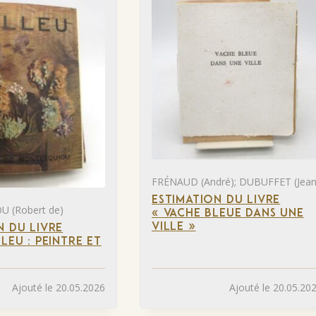
FRÉNAUD (André); DUBUFFET (Jean
ESTIMATION DU LIVRE
 (Robert de)
« VACHE BLEUE DANS UNE
VILLE »
N DU LIVRE
LEU : PEINTRE ET
»
Ajouté le 20.05.2026
Ajouté le 20.05.20