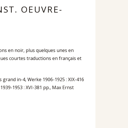
NST. OEUVRE-
ns en noir, plus quelques unes en
ues courtes traductions en français et
grand in-4, Werke 1906-1925 : XIX-416
 1939-1953 : XVI-381 pp., Max Ernst