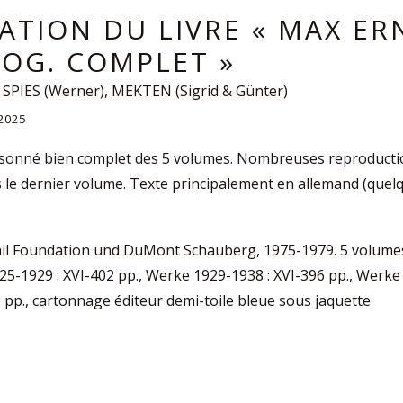
ATION DU LIVRE « MAX ER
OG. COMPLET »
 SPIES (Werner), MEKTEN (Sigrid & Günter)
.2025
sonné bien complet des 5 volumes. Nombreuses reproductio
 le dernier volume. Texte principalement en allemand (quelq
il Foundation und DuMont Schauberg, 1975-1979. 5 volumes 
25-1929 : XVI-402 pp., Werke 1929-1938 : XVI-396 pp., Werke
9 pp., cartonnage éditeur demi-toile bleue sous jaquette