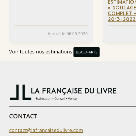
ESTIMATIO
« SOULAGE
COMPLET –
2013-2022
Ajouté le 06.05.2026
Voir toutes nos estimations
BEAUX-ARTS
CONTACT
contact@lafrancaisedulivre.com