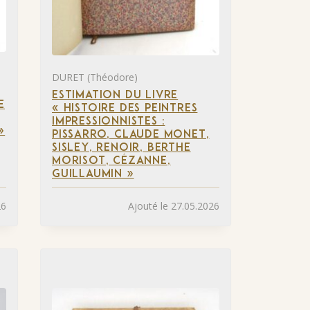
DURET (Théodore)
ESTIMATION DU LIVRE
E
« HISTOIRE DES PEINTRES
IMPRESSIONNISTES :
»
PISSARRO, CLAUDE MONET,
SISLEY, RENOIR, BERTHE
MORISOT, CÉZANNE,
GUILLAUMIN »
26
Ajouté le 27.05.2026