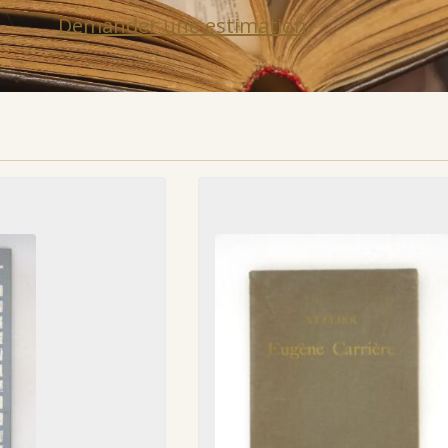
Demander une estimation