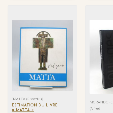
[MATTA (Roberto)]
MORANDO (Ca
ESTIMATION DU LIVRE
(Alfred-
« MATTA »