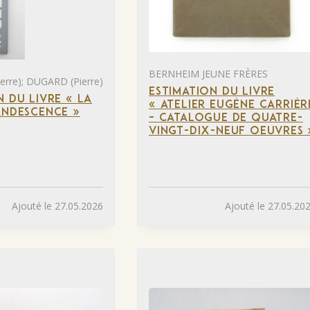
BERNHEIM JEUNE FRÈRES
rre); DUGARD (Pierre)
ESTIMATION DU LIVRE
N DU LIVRE « LA
« ATELIER EUGÈNE CARRIÈR
ANDESCENCE »
– CATALOGUE DE QUATRE-
VINGT-DIX-NEUF OEUVRES 
Ajouté le 27.05.2026
Ajouté le 27.05.20