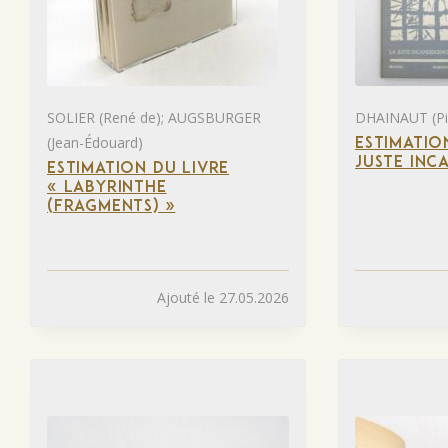
SOLIER (René de); AUGSBURGER
DHAINAUT (Pie
(Jean-Édouard)
ESTIMATIO
JUSTE INC
ESTIMATION DU LIVRE
« LABYRINTHE
(FRAGMENTS) »
Ajouté le 27.05.2026